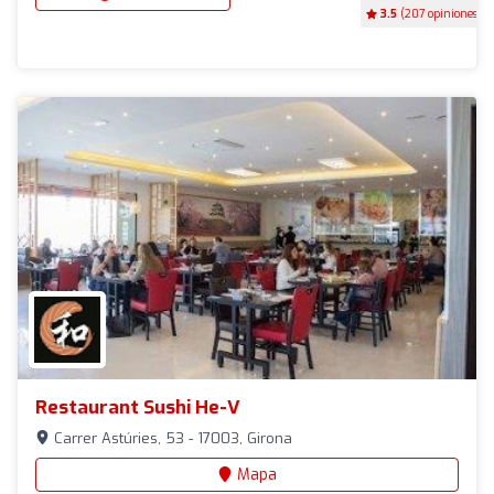
3.5
(207 opiniones)
Restaurant Sushi He-V
Carrer Astúries, 53 - 17003, Girona
Mapa