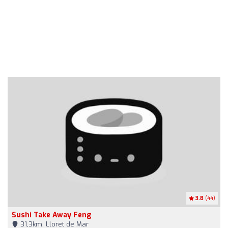
3.8
(44)
Sushi Take Away Feng
31,3km, Lloret de Mar