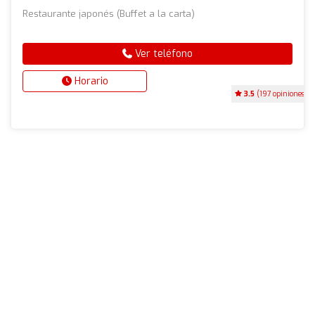
Restaurante japonés (Buffet a la carta)
Ver teléfono
Horario
3.5
(197 opiniones)