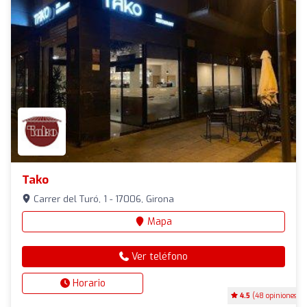
Tako
Carrer del Turó, 1 - 17006, Girona
Mapa
Ver teléfono
Horario
4.5
(48 opiniones)