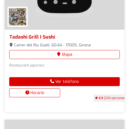
Tadashi Grill I Sushi
Carrer del Riu Güell, 60-64 - 17005, Girona
Mapa
Restaurant japones
Ver teléfono
Horario
3.3
(200 opiniones)