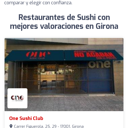
comparar y elegir con confianza.
Restaurantes de Sushi con
mejores valoraciones en Girona
One Sushi Club
Carrer Figuerola, 25, 29 - 17001, Girona