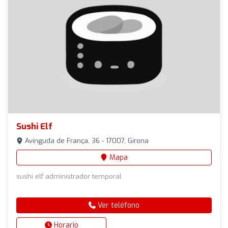
Sushi Elf
Avinguda de França, 36 - 17007, Girona
Mapa
sushi elf administrador temporal
Ver teléfono
Horario