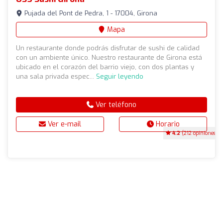
Pujada del Pont de Pedra, 1 - 17004, Girona
Mapa
Un restaurante donde podrás disfrutar de sushi de calidad
con un ambiente único. Nuestro restaurante de Girona está
ubicado en el corazón del barrio viejo, con dos plantas y
una sala privada espec...
Seguir leyendo
Ver teléfono
Ver e-mail
Horario
4.2
(212 opiniones)