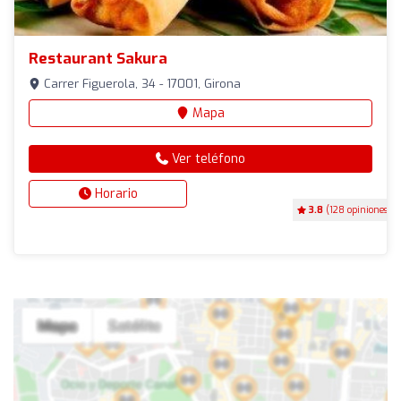
Restaurant Sakura
Carrer Figuerola, 34 - 17001, Girona
Mapa
Ver teléfono
Horario
3.8
(128 opiniones)