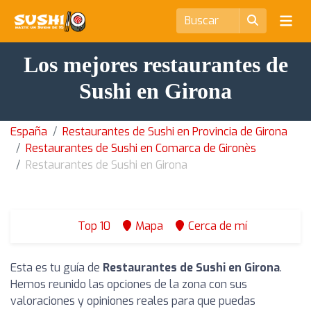
Los mejores restaurantes de
Sushi en Girona
España
Restaurantes de Sushi en Provincia de Girona
Restaurantes de Sushi en Comarca de Gironès
Restaurantes de Sushi en Girona
Top 10
Mapa
Cerca de mí
Esta es tu guía de
Restaurantes de Sushi en Girona
.
Hemos reunido las opciones de la zona con sus
valoraciones y opiniones reales para que puedas