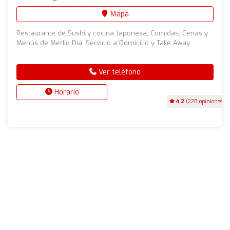
Mapa
Restaurante de Sushi y cocina Japonesa, Comidas, Cenas y
Menús de Medio Día. Servicio a Domicilio y Take Away.
Ver teléfono
Horario
4.2
(228 opiniones)