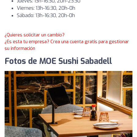
Jueves: 13h-16:30, 20h-23:30
Viernes: 13h-16:30, 20h-0h
Sábado: 13h-16:30, 20h-0h
¿Quieres solicitar un cambio?
¿Es esta tu empresa? Crea una cuenta gratis para gestionar
su información
Fotos de MOE Sushi Sabadell