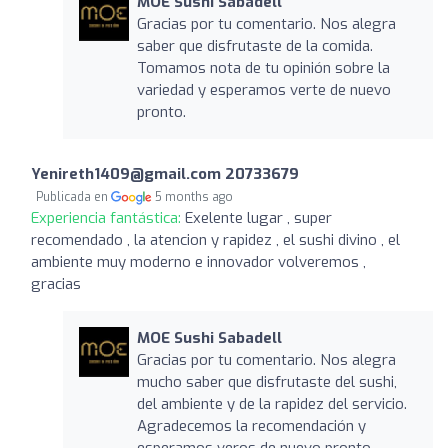
MOE Sushi Sabadell
Gracias por tu comentario. Nos alegra
saber que disfrutaste de la comida.
Tomamos nota de tu opinión sobre la
variedad y esperamos verte de nuevo
pronto.
Yenireth1409@gmail.com 20733679
Publicada en
5 months ago
Experiencia fantástica:
Exelente lugar , super
recomendado , la atencion y rapidez , el sushi divino , el
ambiente muy moderno e innovador volveremos ,
gracias
MOE Sushi Sabadell
Gracias por tu comentario. Nos alegra
mucho saber que disfrutaste del sushi,
del ambiente y de la rapidez del servicio.
Agradecemos la recomendación y
esperamos veros de nuevo pronto.