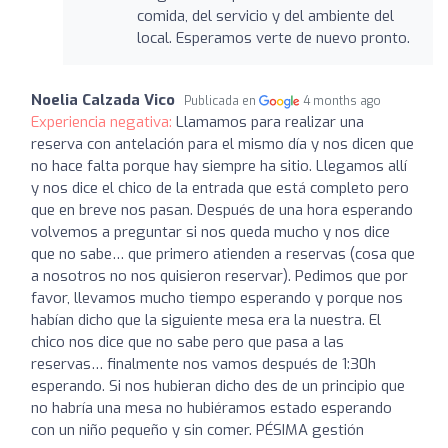
comida, del servicio y del ambiente del
local. Esperamos verte de nuevo pronto.
Noelia Calzada Vico
Publicada en
4 months ago
Experiencia negativa:
Llamamos para realizar una
reserva con antelación para el mismo día y nos dicen que
no hace falta porque hay siempre ha sitio. Llegamos allí
y nos dice el chico de la entrada que está completo pero
que en breve nos pasan. Después de una hora esperando
volvemos a preguntar si nos queda mucho y nos dice
que no sabe… que primero atienden a reservas (cosa que
a nosotros no nos quisieron reservar). Pedimos que por
favor, llevamos mucho tiempo esperando y porque nos
habían dicho que la siguiente mesa era la nuestra. El
chico nos dice que no sabe pero que pasa a las
reservas… finalmente nos vamos después de 1:30h
esperando. Si nos hubieran dicho des de un principio que
no habría una mesa no hubiéramos estado esperando
con un niño pequeño y sin comer. PÉSIMA gestión