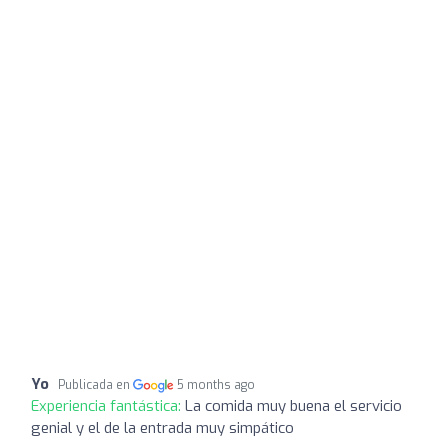
Yo
Publicada en
5 months ago
Experiencia fantástica:
La comida muy buena el servicio
genial y el de la entrada muy simpático