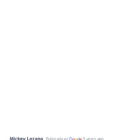
Mickey Lozano
Publicada en
5 years ago