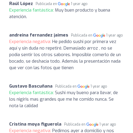
Raúl López
Publicada en
1 year ago
Experiencia fantástica:
Muy buen producto y buena
atención.
andreina fernandez jaimes
Publicada en
1 year ago
Experiencia negativa:
He pedido sushi por primera vez
aquí y sin duda no repetiré. Demasiado arroz , no se
podía sentir los otros sabores. Imposible comerlo de un
bocado, se deshacía todo. Además la presentación nada
que ver con las fotos que tienen
Gustavo Bascuñana
Publicada en
1 year ago
Experiencia fantástica:
Sushi muy bueno para llevar, de
los nigiris mas grandes que me he comido nunca. Se
nota la calidad
Cristina moya figuerola
Publicada en
1 year ago
Experiencia negativa:
Pedimos ayer a domicilio y nos