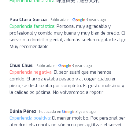
Experiencia fantástica:
味道鲜美，服务又好。
Pau Clarà García
Publicada en
3 years ago
Experiencia fantástica:
Personal muy agradable y
profesional y comida muy buena y muy bien de precio. El
servicio a domicilio genial, además suelen regalarte algo.
Muy recomendable
Chus Chus
Publicada en
3 years ago
Experiencia negativa:
El peor sushi que me hemos
comido. El arroz estaba pasado y al coger cualquier
pieza, se destrozaba por completo. El gusto malísimo y
la calidad es pésima. No volveremos a repetir
Dúnia Pérez
Publicada en
3 years ago
Experiencia positiva:
El menjar molt bo. Poc personal per
atendre i els robots no són prou per agilitzar el servei.