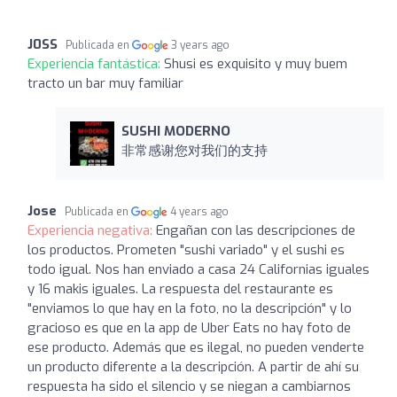
J0SS
Publicada en
3 years ago
Experiencia fantástica:
Shusi es exquisito y muy buem
tracto un bar muy familiar
SUSHI MODERNO
非常感谢您对我们的支持
Jose
Publicada en
4 years ago
Experiencia negativa:
Engañan con las descripciones de
los productos. Prometen "sushi variado" y el sushi es
todo igual. Nos han enviado a casa 24 Californias iguales
y 16 makis iguales. La respuesta del restaurante es
"enviamos lo que hay en la foto, no la descripción" y lo
gracioso es que en la app de Uber Eats no hay foto de
ese producto. Además que es ilegal, no pueden venderte
un producto diferente a la descripción. A partir de ahí su
respuesta ha sido el silencio y se niegan a cambiarnos