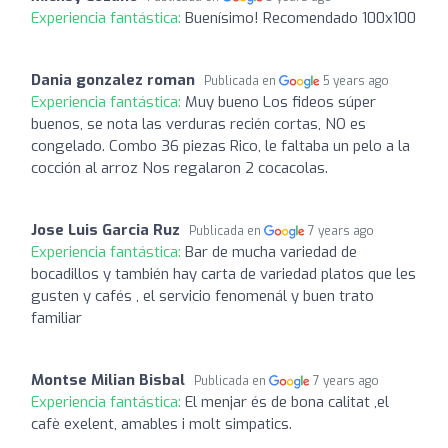
Experiencia fantástica:
Buenísimo! Recomendado 100x100
Dania gonzalez roman
Publicada en
5 years ago
Experiencia fantástica:
Muy bueno Los fideos súper
buenos, se nota las verduras recién cortas, NO es
congelado. Combo 36 piezas Rico, le faltaba un pelo a la
cocción al arroz Nos regalaron 2 cocacolas.
Jose Luis Garcia Ruz
Publicada en
7 years ago
Experiencia fantástica:
Bar de mucha variedad de
bocadillos y también hay carta de variedad platos que les
gusten y cafés , el servicio fenomenál y buen trato
familiar
Montse Milian Bisbal
Publicada en
7 years ago
Experiencia fantástica:
El menjar és de bona calitat ,el
cafè exelent, amables i molt simpatics.