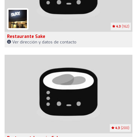
4.3
(162)
Restaurante Sake
Ver dirección y datos de contacto
4.3
(200)