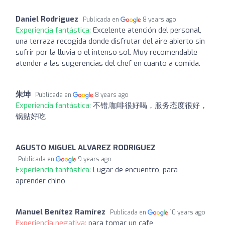
Daniel Rodriguez
Publicada en
8 years ago
Experiencia fantástica:
Excelente atención del personal,
una terraza recogida donde disfrutar del aire abierto sin
sufrir por la lluvia o el intenso sol. Muy recomendable
atender a las sugerencias del chef en cuanto a comida.
朱坤
Publicada en
8 years ago
Experiencia fantástica:
不错,咖啡很好喝，服务态度很好，
锅贴好吃
AGUSTO MIGUEL ALVAREZ RODRIGUEZ
Publicada en
9 years ago
Experiencia fantástica:
Lugar de encuentro, para
aprender chino
Manuel Benítez Ramírez
Publicada en
10 years ago
Experiencia negativa:
para tomar un cafe