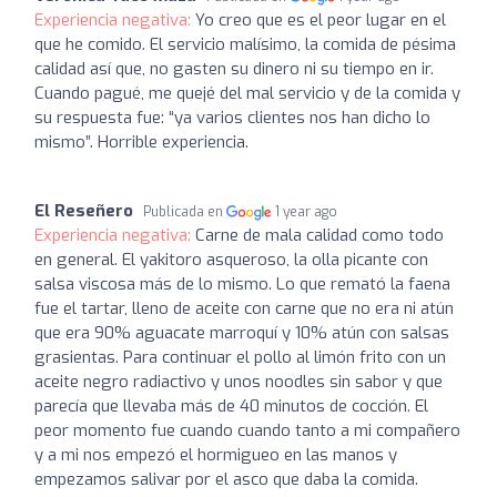
Experiencia negativa:
Yo creo que es el peor lugar en el
que he comido. El servicio malísimo, la comida de pésima
calidad así que, no gasten su dinero ni su tiempo en ir.
Cuando pagué, me quejé del mal servicio y de la comida y
su respuesta fue: “ya varios clientes nos han dicho lo
mismo”. Horrible experiencia.
El Reseñero
Publicada en
1 year ago
Experiencia negativa:
Carne de mala calidad como todo
en general. El yakitoro asqueroso, la olla picante con
salsa viscosa más de lo mismo. Lo que remató la faena
fue el tartar, lleno de aceite con carne que no era ni atún
que era 90% aguacate marroquí y 10% atún con salsas
grasientas. Para continuar el pollo al limón frito con un
aceite negro radiactivo y unos noodles sin sabor y que
parecía que llevaba más de 40 minutos de cocción. El
peor momento fue cuando cuando tanto a mi compañero
y a mi nos empezó el hormigueo en las manos y
empezamos salivar por el asco que daba la comida.