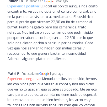
Rubén DC
Publicada en
1 year ago
Experiencia positiva:
El local es bonito aunque nos costó
encontrarlo, ya que no está en el centro comercial, sino
en la parte de atrás junto al mediamarkt. El sushi rico
para el precio que ofrecen: 22,90 en fin de semana el
buffet. Punto negativo para los camareros, trato
nefasto. Nos indicaron que teníamos que pedir rápido
porque cerraban la cocina (eran las 22:30), por lo que
solo nos dieron opción a pedir un par de rondas. Cada
vez que nos servían lo hacían con malas caras y
resoplando, lo que genera bastante incomodidad.
Además, algunos platos no salieron.
Patri F
Publicada en
1 year ago
Experiencia negativa:
Menuda desilusión de sitio, hemos
ido con niños para que viesen el robot y nos han dicho
que ya no lo usaban, que estaba estropeado. Me parece
caro para lo que es, la comida no tiene nada de especial,
los rebozados no están bien hechos y los arroces y
tallarines los han servido fríos. No creo que volvamos