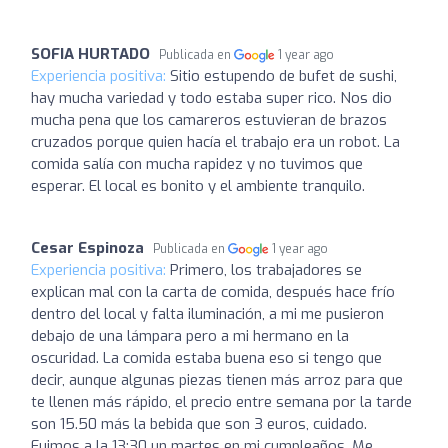
SOFIA HURTADO
Publicada en
1 year ago
Experiencia positiva:
Sitio estupendo de bufet de sushi,
hay mucha variedad y todo estaba super rico. Nos dio
mucha pena que los camareros estuvieran de brazos
cruzados porque quien hacía el trabajo era un robot. La
comida salía con mucha rapidez y no tuvimos que
esperar. El local es bonito y el ambiente tranquilo.
Cesar Espinoza
Publicada en
1 year ago
Experiencia positiva:
Primero, los trabajadores se
explican mal con la carta de comida, después hace frío
dentro del local y falta iluminación, a mi me pusieron
debajo de una lámpara pero a mi hermano en la
oscuridad. La comida estaba buena eso si tengo que
decir, aunque algunas piezas tienen más arroz para que
te llenen más rápido, el precio entre semana por la tarde
son 15.50 más la bebida que son 3 euros, cuidado.
Fuimos a la 13:30 un martes en mi cumpleaños. Me