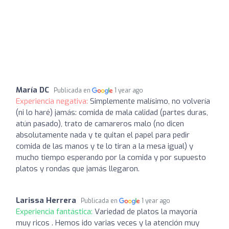
María DC
Publicada en
1 year ago
Experiencia negativa:
Simplemente malísimo, no volvería
(ni lo haré) jamás: comida de mala calidad (partes duras,
atún pasado), trato de camareros malo (no dicen
absolutamente nada y te quitan el papel para pedir
comida de las manos y te lo tiran a la mesa igual) y
mucho tiempo esperando por la comida y por supuesto
platos y rondas que jamás llegaron.
Larissa Herrera
Publicada en
1 year ago
Experiencia fantástica:
Variedad de platos la mayoría
muy ricos . Hemos ido varias veces y la atención muy