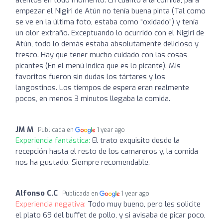
atentos en todo momento. En cuanto a la comida, para
empezar el Nigiri de Atún no tenía buena pinta (Tal como
se ve en la última foto, estaba como “oxidado”) y tenía
un olor extraño. Exceptuando lo ocurrido con el Nigiri de
Atún, todo lo demás estaba absolutamente delicioso y
fresco. Hay que tener mucho cuidado con las cosas
picantes (En el menú indica que es lo picante). Mis
favoritos fueron sin dudas los tártares y los
langostinos. Los tiempos de espera eran realmente
pocos, en menos 3 minutos llegaba la comida.
JM M
Publicada en
1 year ago
Experiencia fantástica:
El trato exquisito desde la
recepción hasta el resto de los camareros y, la comida
nos ha gustado. Siempre recomendable.
Alfonso C.C
Publicada en
1 year ago
Experiencia negativa:
Todo muy bueno, pero les solicite
el plato 69 del buffet de pollo, y si avisaba de picar poco,