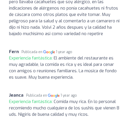
pero llevaba cacahuetes que soy alérgico, en las
indicaciones de alérgenos no ponía cacahuetes ni frutos
de cáscara como otros platos que evite tomar. Muy
peligroso para la salud y al comentarlo a un camarero ni
dijo ni hizo nada. Volvi 2 años despues y la calidad ha
bajado muchisimo asi como variedad no repetire
Fern
Publicada en
1 year ago
Experiencia fantástica:
El ambiente del restaurante es
muy agradable, la comida es rica y es ideal para cenar
con amigos o reuniones familiares. La música de fondo
es suave. Muy buena experiencia.
Jeanca
Publicada en
1 year ago
Experiencia fantástica:
Comida muy rica. En lo personal
recomiendo mucho cualquiera de los sushis que vienen 8
uds. Nigiris de buena calidad y muy ricos.