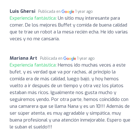
Luis Ghersi
Publicada en
1 year ago
Experiencia fantástica:
Un sitio muy interesante para
comer. De los mejores Buffet y comida de buena calidad
que te trae un robot a la mesa recién echa. He ido varias
veces y no me cansaría.
Mariana Art
Publicada en
1 year ago
Experiencia fantástica:
Hemos ido muchas veces a este
bufet, y es verdad que va por rachas, al principio la
comida era de más calidad, luego bajó, y hoy hemos
vuelto a ir después de un tiempo y otra vez los platos
estaban más ricos. Igualmente nos gusta mucho y
seguiremos yendo. Por otra parte, hemos coincidido con
una camarera que se llama Nana y es un 10!!! Además de
ser súper atenta, es muy agradable y simpática, muy
buena profesional y una atención inmejorable. Espero que
le suban el sueldo!!!