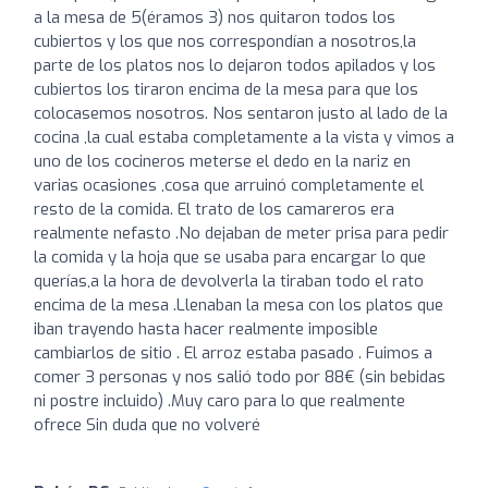
a la mesa de 5(éramos 3) nos quitaron todos los
cubiertos y los que nos correspondían a nosotros,la
parte de los platos nos lo dejaron todos apilados y los
cubiertos los tiraron encima de la mesa para que los
colocasemos nosotros. Nos sentaron justo al lado de la
cocina ,la cual estaba completamente a la vista y vimos a
uno de los cocineros meterse el dedo en la nariz en
varias ocasiones ,cosa que arruinó completamente el
resto de la comida. El trato de los camareros era
realmente nefasto .No dejaban de meter prisa para pedir
la comida y la hoja que se usaba para encargar lo que
querías,a la hora de devolverla la tiraban todo el rato
encima de la mesa .Llenaban la mesa con los platos que
iban trayendo hasta hacer realmente imposible
cambiarlos de sitio . El arroz estaba pasado . Fuimos a
comer 3 personas y nos salió todo por 88€ (sin bebidas
ni postre incluido) .Muy caro para lo que realmente
ofrece Sin duda que no volveré