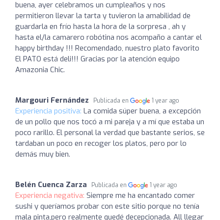
buena, ayer celebramos un cumpleaños y nos
permitieron llevar la tarta y tuvieron la amabilidad de
guardarla en frío hasta la hora de la sorpresa , ah y
hasta el/la camarero robótina nos acompaño a cantar el
happy birthday !!! Recomendado, nuestro plato favorito
El PATO está deli!!! Gracias por la atención equipo
Amazonia Chic.
Margouri Fernández
Publicada en
1 year ago
Experiencia positiva:
La comida súper buena, a excepción
de un pollo que nos tocó a mi pareja y a mí que estaba un
poco rarillo. El personal la verdad que bastante serios, se
tardaban un poco en recoger los platos, pero por lo
demás muy bien.
Belén Cuenca Zarza
Publicada en
1 year ago
Experiencia negativa:
Siempre me ha encantado comer
sushi y queríamos probar con este sitio porque no tenía
mala pinta,pero realmente quedé decepcionada. All llegar