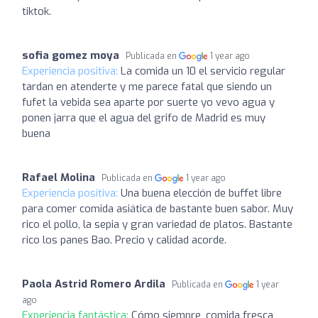
tiktok.
sofia gomez moya
Publicada en
1 year ago
Experiencia positiva:
La comida un 10 el servicio regular
tardan en atenderte y me parece fatal que siendo un
fufet la vebida sea aparte por suerte yo vevo agua y
ponen jarra que el agua del grifo de Madrid es muy
buena
Rafael Molina
Publicada en
1 year ago
Experiencia positiva:
Una buena elección de buffet libre
para comer comida asiática de bastante buen sabor. Muy
rico el pollo, la sepia y gran variedad de platos. Bastante
rico los panes Bao. Precio y calidad acorde.
Paola Astrid Romero Ardila
Publicada en
1 year
ago
Experiencia fantástica:
Cómo siempre, comida fresca,