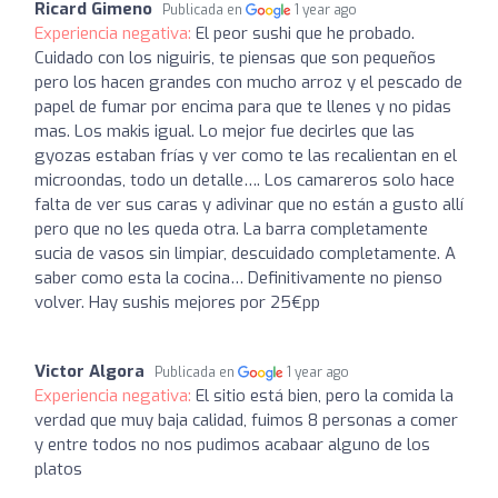
Ricard Gimeno
Publicada en
1 year ago
Experiencia negativa:
El peor sushi que he probado.
Cuidado con los niguiris, te piensas que son pequeños
pero los hacen grandes con mucho arroz y el pescado de
papel de fumar por encima para que te llenes y no pidas
mas. Los makis igual. Lo mejor fue decirles que las
gyozas estaban frías y ver como te las recalientan en el
microondas, todo un detalle…. Los camareros solo hace
falta de ver sus caras y adivinar que no están a gusto allí
pero que no les queda otra. La barra completamente
sucia de vasos sin limpiar, descuidado completamente. A
saber como esta la cocina… Definitivamente no pienso
volver. Hay sushis mejores por 25€pp
Victor Algora
Publicada en
1 year ago
Experiencia negativa:
El sitio está bien, pero la comida la
verdad que muy baja calidad, fuimos 8 personas a comer
y entre todos no nos pudimos acabaar alguno de los
platos