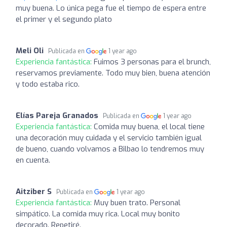
muy buena. Lo única pega fue el tiempo de espera entre
el primer y el segundo plato
Meli Oli
Publicada en
1 year ago
Experiencia fantástica:
Fuimos 3 personas para el brunch,
reservamos previamente. Todo muy bien, buena atención
y todo estaba rico.
Elías Pareja Granados
Publicada en
1 year ago
Experiencia fantástica:
Comida muy buena, el local tiene
una decoración muy cuidada y el servicio también igual
de bueno, cuando volvamos a Bilbao lo tendremos muy
en cuenta.
Aitziber S
Publicada en
1 year ago
Experiencia fantástica:
Muy buen trato. Personal
simpático. La comida muy rica. Local muy bonito
decorado. Repetiré.