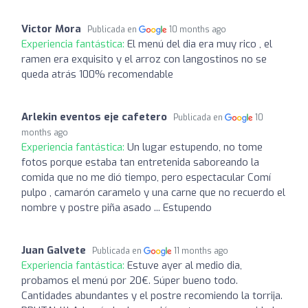
Victor Mora
Publicada en
10 months ago
Experiencia fantástica:
El menú del dia era muy rico , el
ramen era exquisito y el arroz con langostinos no se
queda atrás 100% recomendable
Arlekin eventos eje cafetero
Publicada en
10
months ago
Experiencia fantástica:
Un lugar estupendo, no tome
fotos porque estaba tan entretenida saboreando la
comida que no me dió tiempo, pero espectacular Comí
pulpo , camarón caramelo y una carne que no recuerdo el
nombre y postre piña asado ... Estupendo
Juan Galvete
Publicada en
11 months ago
Experiencia fantástica:
Estuve ayer al medio dia,
probamos el menú por 20€. Súper bueno todo.
Cantidades abundantes y el postre recomiendo la torrija.