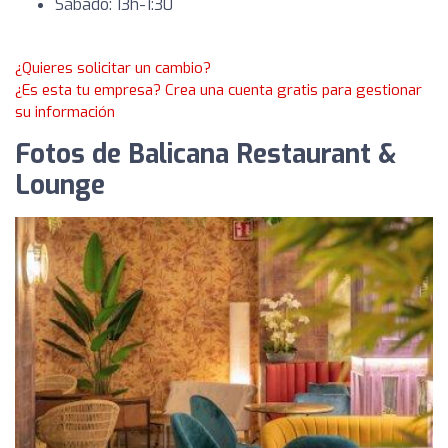
Sábado: 13h-1:30
¿Quieres solicitar un cambio?
¿Es esta tu empresa? Crea una cuenta gratis para gestionar
su información
Fotos de Balicana Restaurant &
Lounge