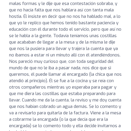
malas formas y le dije que esa contestación sobraba, y
que no hacía falta que nos hablara así con tanta mala
hostia. Él insiste en decir que no nos ha hablado mal, a lo
que yo le replico que hemos tenido bastante paciencia y
educación con él durante todo el servicio, pero que así no
se le habla a la gente. Todavía teníamos unas costillas
que acababan de llegar a la mesa y de la misma le dije
que nos la pusiera para llevar y trajera la cuenta que ya
no íbamos a estar ni un minuto allí con él atendiéndonos.
Nos pareció muy curioso que, con toda seguridad del
mundo de que no le iba a pasar nada, nos dice que si
queremos, él puede llamar al encargado (la chica que nos
atendió al principio). Él se fue a la cocina y se reía con
otros compañeros mientras yo esperaba para pagar y
que me diera las costillas que estaba preparando para
llevar. Cuando me da la cuenta, la reviso y me doy cuenta
que nos habían cobrado un agua demás. Se lo comento y
va a revisarlo para quitarla de la factura. Viene a la mesa
a cobrarme la encargada (o la que decía que era la
encargada) se lo comento todo y ella decide invitarnos a