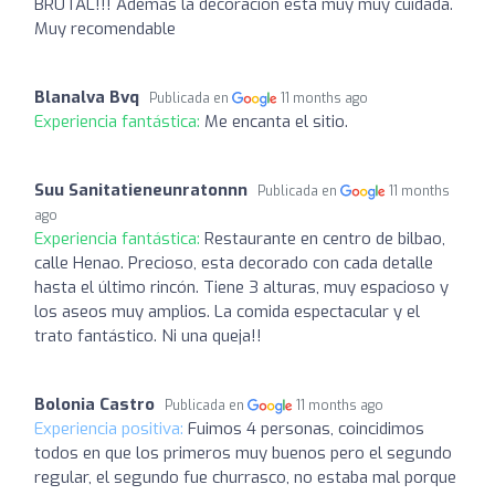
BRUTAL!!! Además la decoración esta muy muy cuidada.
Muy recomendable
Blanalva Bvq
Publicada en
11 months ago
Experiencia fantástica:
Me encanta el sitio.
Suu Sanitatieneunratonnn
Publicada en
11 months
ago
Experiencia fantástica:
Restaurante en centro de bilbao,
calle Henao. Precioso, esta decorado con cada detalle
hasta el último rincón. Tiene 3 alturas, muy espacioso y
los aseos muy amplios. La comida espectacular y el
trato fantástico. Ni una queja!!
Bolonia Castro
Publicada en
11 months ago
Experiencia positiva:
Fuimos 4 personas, coincidimos
todos en que los primeros muy buenos pero el segundo
regular, el segundo fue churrasco, no estaba mal porque