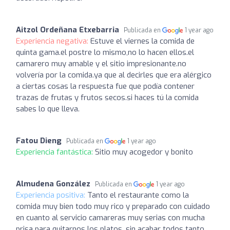
Aitzol Ordeñana Etxebarria
Publicada en
1 year ago
Experiencia negativa:
Estuve el viernes la comida de
quinta gama.el postre lo mismo,no lo hacen ellos.el
camarero muy amable y el sitio impresionante.no
volvería por la comida.ya que al decirles que era alérgico
a ciertas cosas la respuesta fue que podía contener
trazas de frutas y frutos secos.si haces tú la comida
sabes lo que lleva.
Fatou Dieng
Publicada en
1 year ago
Experiencia fantástica:
Sitio muy acogedor y bonito
Almudena González
Publicada en
1 year ago
Experiencia positiva:
Tanto el restaurante como la
comida muy bien todo muy rico y preparado con cuidado
en cuanto al servicio camareras muy serias con mucha
prisa para quitarnos los platos, sin acabar todos tanto