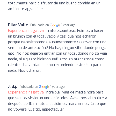
totalmente para disfrutar de una buena comida en un
ambiente agradable.
Pilar Valle
Publicada en
1 year ago
Experiencia negativa:
Trato espantoso. Fuimos a hacer
un brunch con el local vacío y casi que nos echaron
porque necesitábamos supuestamente reservar con una
semana de antelación? No hay ningún sitio donde ponga
eso. No nos dejaron entrar con un local donde no se veía
nadie, ni siquiera hicieron esfuerzo en atendernos como
clientes. La verdad que no recomiendo este sitio para
nada. Nos echaron.
J. d.j.
Publicada en
1 year ago
Experiencia negativa:
Increíble. Más de media hora para
que se nos sirvieran unos cócteles. Avisamos al maitre y
después de 10 minutos, decidimos marcharnos. Creo que
no volveré. El sitio, espectacular