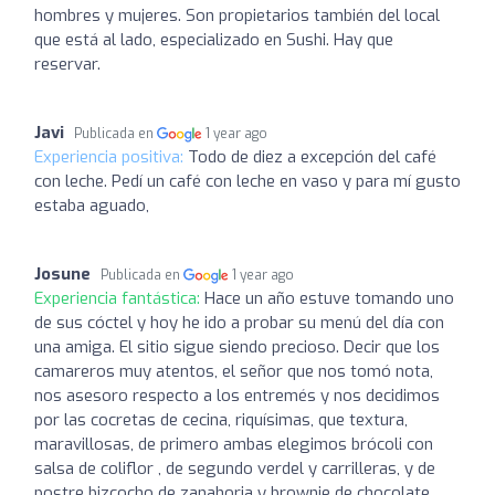
hombres y mujeres. Son propietarios también del local
que está al lado, especializado en Sushi. Hay que
reservar.
Javi
Publicada en
1 year ago
Experiencia positiva:
Todo de diez a excepción del café
con leche. Pedí un café con leche en vaso y para mí gusto
estaba aguado,
Josune
Publicada en
1 year ago
Experiencia fantástica:
Hace un año estuve tomando uno
de sus cóctel y hoy he ido a probar su menú del día con
una amiga. El sitio sigue siendo precioso. Decir que los
camareros muy atentos, el señor que nos tomó nota,
nos asesoro respecto a los entremés y nos decidimos
por las cocretas de cecina, riquísimas, que textura,
maravillosas, de primero ambas elegimos brócoli con
salsa de coliflor , de segundo verdel y carrilleras, y de
postre bizcocho de zanahoria y brownie de chocolate,