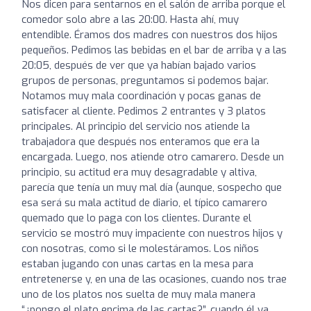
Nos dicen para sentarnos en el salón de arriba porque el
comedor solo abre a las 20:00. Hasta ahí, muy
entendible. Éramos dos madres con nuestros dos hijos
pequeños. Pedimos las bebidas en el bar de arriba y a las
20:05, después de ver que ya habían bajado varios
grupos de personas, preguntamos si podemos bajar.
Notamos muy mala coordinación y pocas ganas de
satisfacer al cliente. Pedimos 2 entrantes y 3 platos
principales. Al principio del servicio nos atiende la
trabajadora que después nos enteramos que era la
encargada. Luego, nos atiende otro camarero. Desde un
principio, su actitud era muy desagradable y altiva,
parecía que tenía un muy mal día (aunque, sospecho que
esa será su mala actitud de diario, el típico camarero
quemado que lo paga con los clientes. Durante el
servicio se mostró muy impaciente con nuestros hijos y
con nosotras, como si le molestáramos. Los niños
estaban jugando con unas cartas en la mesa para
entretenerse y, en una de las ocasiones, cuando nos trae
uno de los platos nos suelta de muy mala manera
“¿pongo el plato encima de las cartas?”, cuando él ya