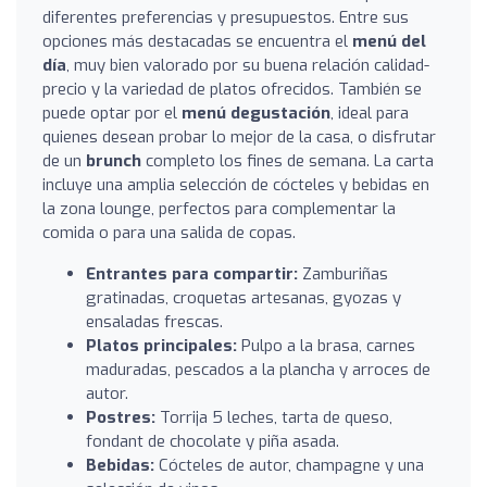
diferentes preferencias y presupuestos. Entre sus
opciones más destacadas se encuentra el
menú del
día
, muy bien valorado por su buena relación calidad-
precio y la variedad de platos ofrecidos. También se
puede optar por el
menú degustación
, ideal para
quienes desean probar lo mejor de la casa, o disfrutar
de un
brunch
completo los fines de semana. La carta
incluye una amplia selección de cócteles y bebidas en
la zona lounge, perfectos para complementar la
comida o para una salida de copas.
Entrantes para compartir:
Zamburiñas
gratinadas, croquetas artesanas, gyozas y
ensaladas frescas.
Platos principales:
Pulpo a la brasa, carnes
maduradas, pescados a la plancha y arroces de
autor.
Postres:
Torrija 5 leches, tarta de queso,
fondant de chocolate y piña asada.
Bebidas:
Cócteles de autor, champagne y una