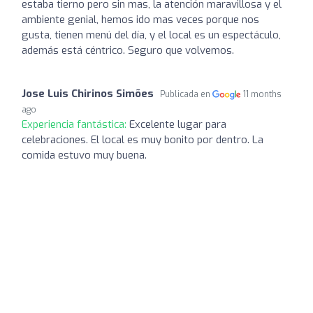
estaba tierno pero sin mas, la atención maravillosa y el
ambiente genial, hemos ido mas veces porque nos
gusta, tienen menú del día, y el local es un espectáculo,
además está céntrico. Seguro que volvemos.
Jose Luis Chirinos Simões
Publicada en
11 months
ago
Experiencia fantástica:
Excelente lugar para
celebraciones. El local es muy bonito por dentro. La
comida estuvo muy buena.