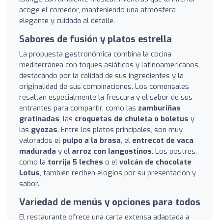
acoge el comedor, manteniendo una atmósfera
elegante y cuidada al detalle.
Sabores de fusión y platos estrella
La propuesta gastronómica combina la cocina
mediterránea con toques asiáticos y latinoamericanos,
destacando por la calidad de sus ingredientes y la
originalidad de sus combinaciones. Los comensales
resaltan especialmente la frescura y el sabor de sus
entrantes para compartir, como las
zamburiñas
gratinadas
, las
croquetas de chuleta o boletus
y
las
gyozas
. Entre los platos principales, son muy
valorados el
pulpo a la brasa
, el
entrecot de vaca
madurada
y el
arroz con langostinos
. Los postres,
como la
torrija 5 leches
o el
volcán de chocolate
Lotus
, también reciben elogios por su presentación y
sabor.
Variedad de menús y opciones para todos
El restaurante ofrece una carta extensa adaptada a