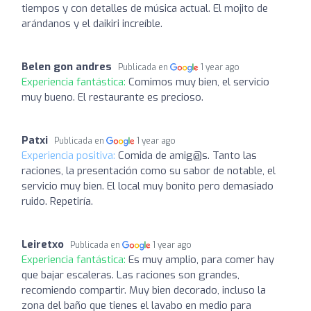
tiempos y con detalles de música actual. El mojito de
arándanos y el daikiri increíble.
Belen gon andres
Publicada en
1 year ago
Experiencia fantástica:
Comimos muy bien, el servicio
muy bueno. El restaurante es precioso.
Patxi
Publicada en
1 year ago
Experiencia positiva:
Comida de amig@s. Tanto las
raciones, la presentación como su sabor de notable, el
servicio muy bien. El local muy bonito pero demasiado
ruido. Repetiría.
Leiretxo
Publicada en
1 year ago
Experiencia fantástica:
Es muy amplio, para comer hay
que bajar escaleras. Las raciones son grandes,
recomiendo compartir. Muy bien decorado, incluso la
zona del baño que tienes el lavabo en medio para