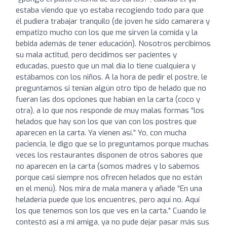
estaba viendo que yo estaba recogiendo todo para que
él pudiera trabajar tranquilo (de joven he sido camarera y
empatizo mucho con los que me sirven la comida y la
bebida además de tener educación). Nosotros percibimos
su mala actitud, pero decidimos ser pacientes y
educadas, puesto que un mal día lo tiene cualquiera y
estábamos con los niños. A la hora de pedir el postre, le
preguntamos si tenían algún otro tipo de helado que no
fueran las dos opciones que habían en la carta (coco y
otra), a lo que nos responde de muy malas formas “los
helados que hay son los que van con los postres que
aparecen en la carta. Ya vienen así.” Yo, con mucha
paciencia, le digo que se lo preguntamos porque muchas
veces los restaurantes disponen de otros sabores que
no aparecen en la carta (somos madres y lo sabemos
porque casi siempre nos ofrecen helados que no están
en el menú). Nos mira de mala manera y añade “En una
heladería puede que los encuentres, pero aquí no. Aquí
los que tenemos son los que ves en la carta.” Cuando le
contestó así a mi amiga, ya no pude dejar pasar más sus