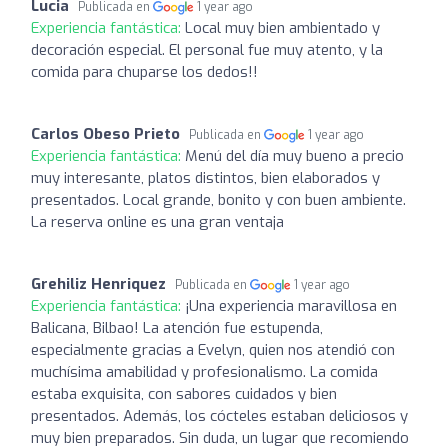
Lucia
Publicada en
1 year ago
Experiencia fantástica:
Local muy bien ambientado y
decoración especial. El personal fue muy atento, y la
comida para chuparse los dedos!!
Carlos Obeso Prieto
Publicada en
1 year ago
Experiencia fantástica:
Menú del día muy bueno a precio
muy interesante, platos distintos, bien elaborados y
presentados. Local grande, bonito y con buen ambiente.
La reserva online es una gran ventaja
Grehiliz Henriquez
Publicada en
1 year ago
Experiencia fantástica:
¡Una experiencia maravillosa en
Balicana, Bilbao! La atención fue estupenda,
especialmente gracias a Evelyn, quien nos atendió con
muchísima amabilidad y profesionalismo. La comida
estaba exquisita, con sabores cuidados y bien
presentados. Además, los cócteles estaban deliciosos y
muy bien preparados. Sin duda, un lugar que recomiendo