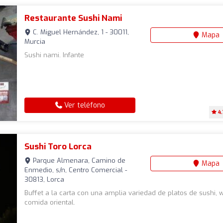
Restaurante Sushi Nami
C. Miguel Hernández, 1 - 30011,
Mapa
Murcia
Sushi nami. Infante
Ver teléfono
4
Sushi Toro Lorca
Parque Almenara, Camino de
Mapa
Enmedio, s/n, Centro Comercial -
30813, Lorca
Buffet a la carta con una amplia variedad de platos de sushi, 
comida oriental.