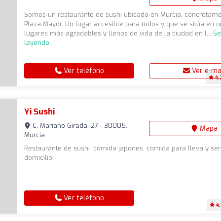
Somos un restaurante de sushi ubicado en Murcia, concretame
Plaza Mayor. Un lugar accesible para todos y que se sitúa en u
lugares más agradables y llenos de vida de la ciudad en l...
Se
leyendo
Ver teléfono
Ver e-ma
4.
Yi Sushi
C. Mariano Girada, 27 - 30005,
Mapa
Murcia
Restaurante de sushi. comida japones. comida para lleva y ser
domicilio!
Ver teléfono
4