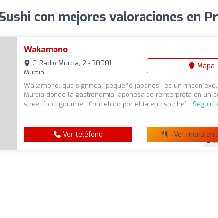
Sushi con mejores valoraciones en Pr
Wakamono
C. Radio Murcia, 2 - 30001,
Mapa
Murcia
Wakamono, que significa “pequeño japonés”, es un rincón excl
Murcia donde la gastronomía japonesa se reinterpreta en un 
street food gourmet. Concebido por el talentoso chef...
Seguir 
Ver teléfono
Ver menú en J
4.