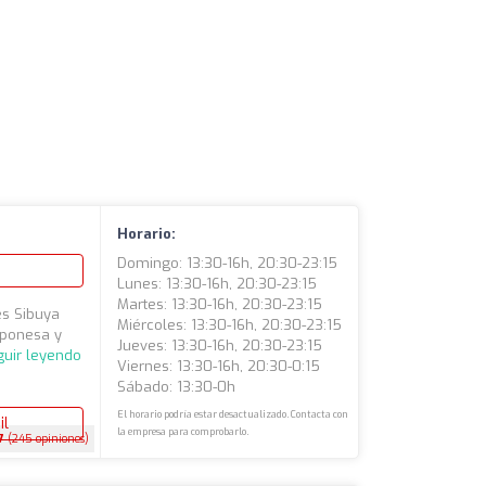
Horario:
Domingo: 13:30-16h, 20:30-23:15
Lunes: 13:30-16h, 20:30-23:15
Martes: 13:30-16h, 20:30-23:15
es Sibuya
Miércoles: 13:30-16h, 20:30-23:15
aponesa y
Jueves: 13:30-16h, 20:30-23:15
guir leyendo
Viernes: 13:30-16h, 20:30-0:15
Sábado: 13:30-0h
El horario podría estar desactualizado. Contacta con
il
la empresa para comprobarlo.
7
(245 opiniones)