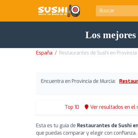
Los mejores 
España
Restaurantes de Sushi en Provincia
Encuentra en Provincia de Murcia:
Restaur
Top 10
Ver resultados en el
Esta es tu guía de
Restaurantes de Sushi en
que puedas comparar y elegir con confianza.