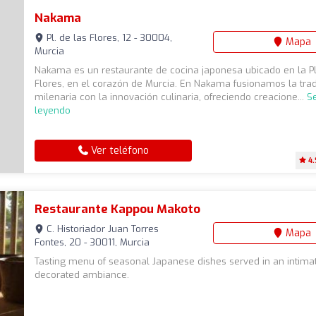
Nakama
Pl. de las Flores, 12 - 30004,
Mapa
Murcia
Nakama es un restaurante de cocina japonesa ubicado en la P
Flores, en el corazón de Murcia. En Nakama fusionamos la trad
milenaria con la innovación culinaria, ofreciendo creacione...
S
leyendo
Ver teléfono
4.
Restaurante Kappou Makoto
C. Historiador Juan Torres
Mapa
Fontes, 20 - 30011, Murcia
Tasting menu of seasonal Japanese dishes served in an intima
decorated ambiance.