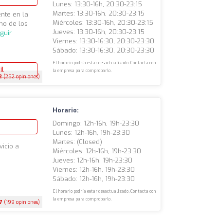
Lunes: 13:30-16h, 20:30-23:15
Martes: 13:30-16h, 20:30-23:15
nte en la
Miércoles: 13:30-16h, 20:30-23:15
no de los
Jueves: 13:30-16h, 20:30-23:15
guir
Viernes: 13:30-16:30, 20:30-23:30
Sábado: 13:30-16:30, 20:30-23:30
El horario podría estar desactualizado. Contacta con
il
la empresa para comprobarlo.
2
(252 opiniones)
Horario:
Domingo: 12h-16h, 19h-23:30
Lunes: 12h-16h, 19h-23:30
Martes: (closed)
vicio a
Miércoles: 12h-16h, 19h-23:30
Jueves: 12h-16h, 19h-23:30
Viernes: 12h-16h, 19h-23:30
Sábado: 12h-16h, 19h-23:30
El horario podría estar desactualizado. Contacta con
la empresa para comprobarlo.
.7
(199 opiniones)