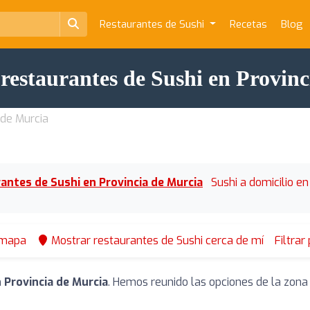
Restaurantes de Sushi
Recetas
Blog
restaurantes de Sushi en Provin
 de Murcia
antes de Sushi en Provincia de Murcia
Sushi a domicilio en
 mapa
Mostrar restaurantes de Sushi cerca de mí
Filtrar
 Provincia de Murcia
. Hemos reunido las opciones de la zona