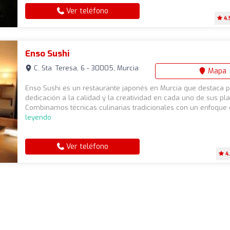
Ver teléfono
4.
Enso Sushi
C. Sta. Teresa, 6 - 30005, Murcia
Mapa
Enso Sushi es un restaurante japonés en Murcia que destaca p
dedicación a la calidad y la creatividad en cada uno de sus pla
Combinamos técnicas culinarias tradicionales con un enfoque 
leyendo
Ver teléfono
4