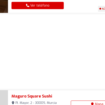
Ver teléfono
4.
Maguro Square Sushi
Pl. Mayor, 2 - 30005, Murcia
Mapa