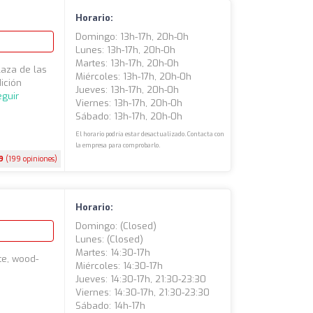
Horario:
Domingo: 13h-17h, 20h-0h
Lunes: 13h-17h, 20h-0h
Martes: 13h-17h, 20h-0h
laza de las
Miércoles: 13h-17h, 20h-0h
ición
Jueves: 13h-17h, 20h-0h
eguir
Viernes: 13h-17h, 20h-0h
Sábado: 13h-17h, 20h-0h
El horario podría estar desactualizado. Contacta con
la empresa para comprobarlo.
9
(199 opiniones)
Horario:
Domingo: (closed)
Lunes: (closed)
Martes: 14:30-17h
te, wood-
Miércoles: 14:30-17h
Jueves: 14:30-17h, 21:30-23:30
Viernes: 14:30-17h, 21:30-23:30
Sábado: 14h-17h