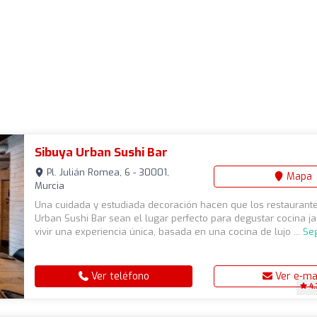
Sibuya Urban Sushi Bar
Pl. Julián Romea, 6 - 30001,
Mapa
Murcia
Una cuidada y estudiada decoración hacen que los restaurant
Urban Sushi Bar sean el lugar perfecto para degustar cocina j
vivir una experiencia única, basada en una cocina de lujo ...
Se
Ver teléfono
Ver e-ma
4.