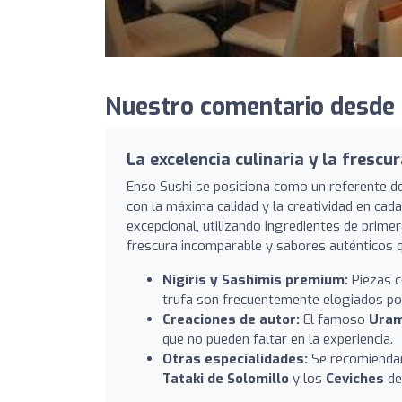
Nuestro comentario desde 
La excelencia culinaria y la frescu
Enso Sushi se posiciona como un referente 
con la máxima calidad y la creatividad en cad
excepcional, utilizando ingredientes de prime
frescura incomparable y sabores auténticos qu
Nigiris y Sashimis premium:
Piezas c
trufa son frecuentemente elogiados por
Creaciones de autor:
El famoso
Uram
que no pueden faltar en la experiencia.
Otras especialidades:
Se recomienda
Tataki de Solomillo
y los
Ceviches
de