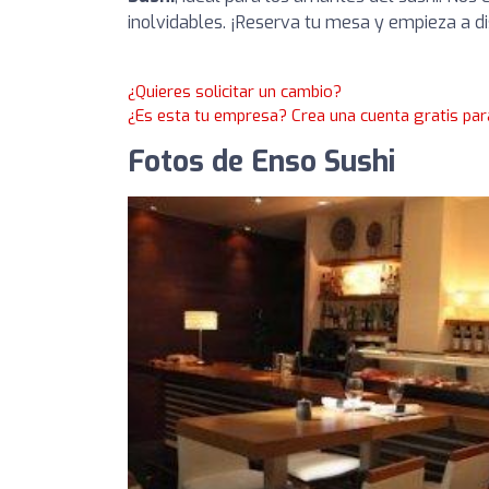
inolvidables. ¡Reserva tu mesa y empieza a di
¿Quieres solicitar un cambio?
¿Es esta tu empresa? Crea una cuenta gratis par
Fotos de Enso Sushi