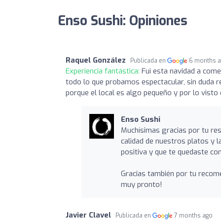
Enso Sushi: Opiniones
Raquel González
Publicada en
6 months 
Experiencia fantástica:
Fui esta navidad a come
todo lo que probamos espectacular, sin duda r
porque el local es algo pequeño y por lo vist
Enso Sushi
Muchísimas gracias por tu re
calidad de nuestros platos y la
positiva y que te quedaste co
Gracias también por tu recome
muy pronto!
Javier Clavel
Publicada en
7 months ago