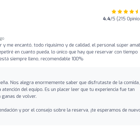
4.4
/5 (215 Opini
ago
r y me encantó, todo riquísimo y de calidad, el personal súper ama
epetiré en cuanto pueda, lo único que hay que reservar con tiempo
o está siempre lleno, recomendable 100%
seña. Nos alegra enormemente saber que disfrutaste de la comida,
 atención del equipo. Es un placer leer que tu experiencia fue tan
n ganas de volver.
ndación y por el consejo sobre la reserva, ¡te esperamos de nuev