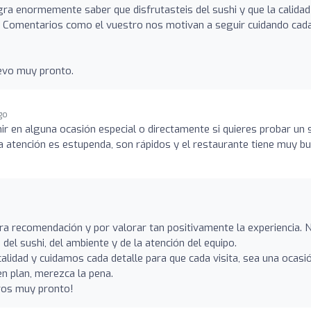
ra enormemente saber que disfrutasteis del sushi y que la calidad 
ra. Comentarios como el vuestro nos motivan a seguir cuidando cad
uevo muy pronto.
go
ir en alguna ocasión especial o directamente si quieres probar un 
La atención es estupenda, son rápidos y el restaurante tiene muy b
a recomendación y por valorar tan positivamente la experiencia. 
 del sushi, del ambiente y de la atención del equipo.
lidad y cuidamos cada detalle para que cada visita, sea una ocasi
n plan, merezca la pena.
iros muy pronto!