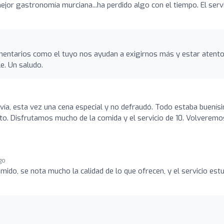
ejor gastronomía murciana...ha perdido algo con el tiempo. El serv
Comentarios como el tuyo nos ayudan a exigirnos más y estar atent
e. Un saludo.
vía, esta vez una cena especial y no defraudó. Todo estaba buenís
sto. Disfrutamos mucho de la comida y el servicio de 10. Volveremo
go
mido, se nota mucho la calidad de lo que ofrecen, y el servicio est