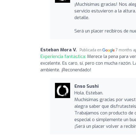
¡Muchísimas gracias! Nos aleg
servicio estuvieron a la altu
detalle.
Será un placer recibiros de n
Esteban Mora V.
Publicada en
7 months a
Experiencia fantástica:
Merece la pena para ven
excelente. Es caro, sí, pero con mucha razón. 
ambiente. ¡Reconendado!
Enso Sushi
Hola, Esteban.
Muchísimas gracias por vuestr
alegra saber que disfrutasteis
Trabajamos con producto de ca
especial o simplemente un bue
¡Será un placer volver a recib