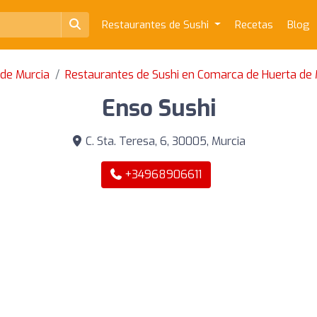
Restaurantes de Sushi
Recetas
Blog
 de Murcia
Restaurantes de Sushi en Comarca de Huerta de 
Enso Sushi
C. Sta. Teresa, 6, 30005, Murcia
+34968906611