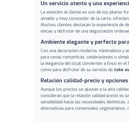
Un servicio atento y una experien
La atención al cliente es uno de los pilares 
amable y muy conocedor de la carta, ofrecie
Muchos clientes destacan la experiencia de d
únicas y disfrutar de una degustación ordenad
Ambiente elegante y perfecto para
Con una decoración moderna, minimalista y ac
para cenas románticas, celebraciones o simple
la elegancia del local convierten a Enso en e
como para disfrutar de su servicio de
take a
Relación calidad-precio y opciones
Aunque los precios se ajustan a la alta calid
consideran que la relación calidad-precio es 
sensibilidad hacia las necesidades dietéticas,
alternativas para comensales vegetarianos, 