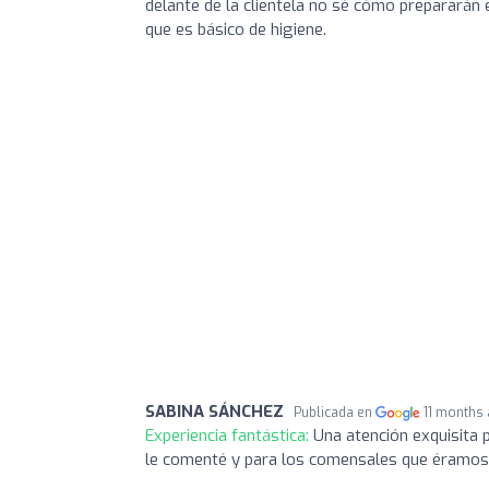
delante de la clientela no sé cómo prepararán 
que es básico de higiene.
SABINA SÁNCHEZ
Publicada en
11 months
Experiencia fantástica:
Una atención exquisita
le comenté y para los comensales que éramos. 