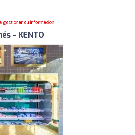
a gestionar su información
onés - KENTO