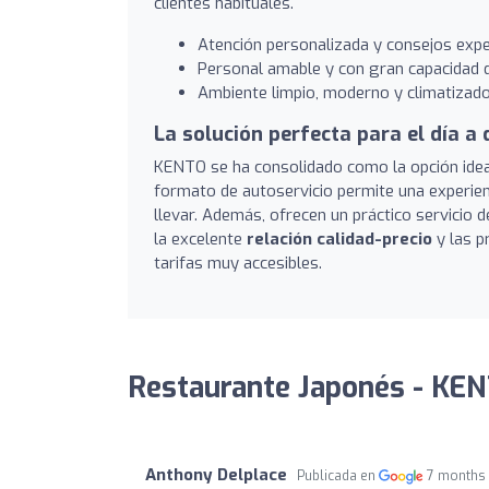
clientes habituales.
Atención personalizada y consejos exper
Personal amable y con gran capacidad d
Ambiente limpio, moderno y climatizado
La solución perfecta para el día a 
KENTO se ha consolidado como la opción ide
formato de autoservicio permite una experien
llevar. Además, ofrecen un práctico servicio 
la excelente
relación calidad-precio
y las p
tarifas muy accesibles.
Restaurante Japonés - KEN
Anthony Delplace
Publicada en
7 months