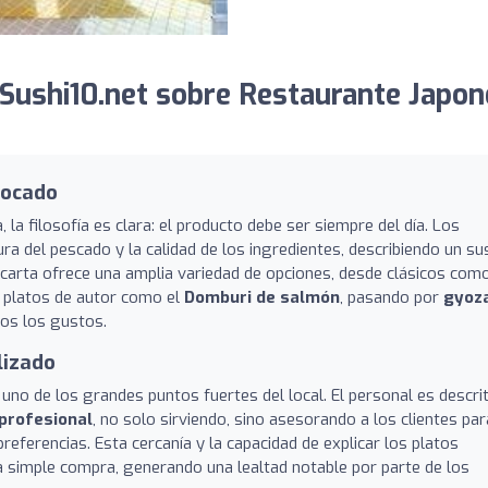
Sushi10.net sobre Restaurante Japon
bocado
la filosofía es clara: el producto debe ser siempre del día. Los
 del pescado y la calidad de los ingredientes, describiendo un su
a carta ofrece una amplia variedad de opciones, desde clásicos como
 platos de autor como el
Domburi de salmón
, pasando por
gyoz
os los gustos.
lizado
, uno de los grandes puntos fuertes del local. El personal es descri
profesional
, no solo sirviendo, sino asesorando a los clientes par
eferencias. Esta cercanía y la capacidad de explicar los platos
a simple compra, generando una lealtad notable por parte de los