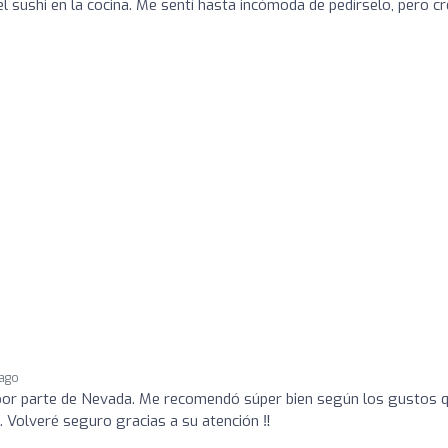
el sushi en la cocina. Me sentí hasta incómoda de pedírselo, pero c
 ago
 por parte de Nevada. Me recomendó súper bien según los gustos 
Volveré seguro gracias a su atención ‼️