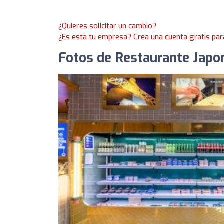
¿Quieres solicitar un cambio?
¿Es esta tu empresa? Crea una cuenta gratis par
Fotos de Restaurante Jap