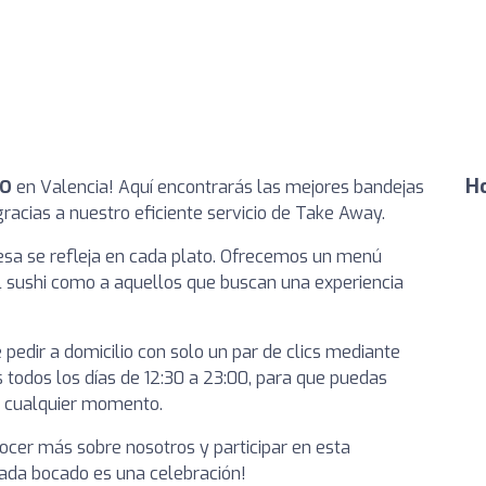
Ho
TO
en Valencia! Aquí encontrarás las mejores bandejas
gracias a nuestro eficiente servicio de Take Away.
esa se refleja en cada plato. Ofrecemos un menú
l sushi como a aquellos que buscan una experiencia
pedir a domicilio con solo un par de clics mediante
s todos los días de 12:30 a 23:00, para que puedas
n cualquier momento.
ocer más sobre nosotros y participar en esta
cada bocado es una celebración!