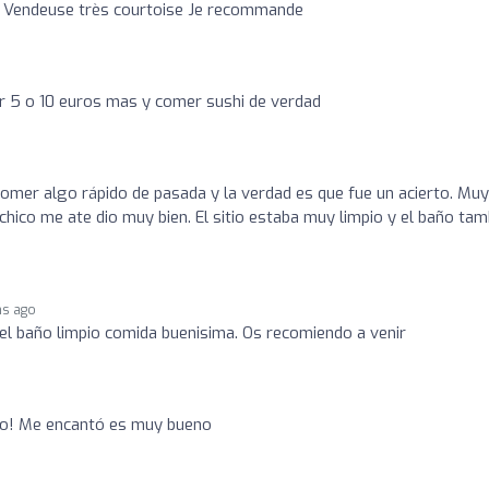
s Vendeuse très courtoise Je recommande
r 5 o 10 euros mas y comer sushi de verdad
omer algo rápido de pasada y la verdad es que fue un acierto. Muy
chico me ate dio muy bien. El sitio estaba muy limpio y el baño tam
hs ago
el baño limpio comida buenisima. Os recomiendo a venir
o
cio! Me encantó es muy bueno