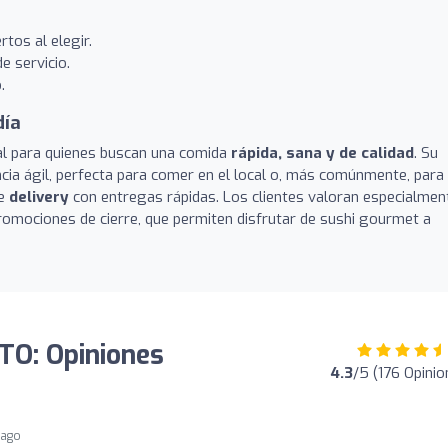
tos al elegir.
e servicio.
.
día
al para quienes buscan una comida
rápida, sana y de calidad
. Su
cia ágil, perfecta para comer en el local o, más comúnmente, para
de
delivery
con entregas rápidas. Los clientes valoran especialmen
romociones de cierre, que permiten disfrutar de sushi gourmet a
TO: Opiniones
4.3
/5 (176 Opinio
 ago