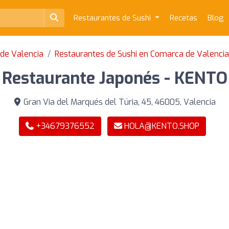
Restaurantes de Sushi
Recetas
Blog
 de Valencia
Restaurantes de Sushi en Comarca de Valencia
Restaurante Japonés - KENTO
Gran Via del Marqués del Túria, 45, 46005, Valencia
+34679376552
HOLA@KENTO.SHOP