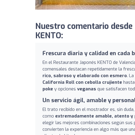
Nuestro comentario desde 
KENTO:
Frescura diaria y calidad en cada 
En el Restaurante Japonés KENTO de Valencia, 
comensales destacan repetidamente la frescura
rico, sabroso y elaborado con esmero
. L
California Roll con cebolla crujiente
hasta
poke
y opciones
veganas
que satisfacen tod
Un servicio ágil, amable y persona
El trato recibido en el mostrador es, sin duda
como
extremadamente amable, atento y 
elegir las mejores combinaciones según sus pr
convierten la experiencia en algo más que un