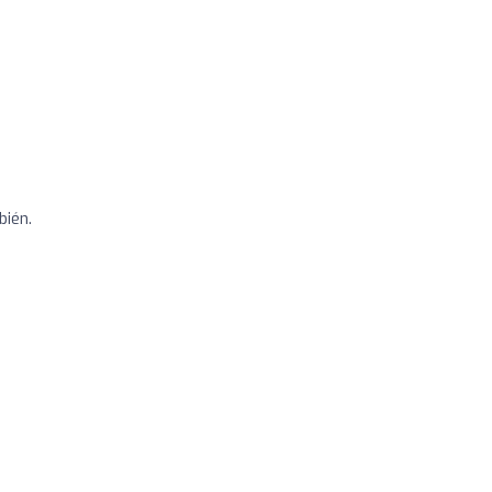
bién.