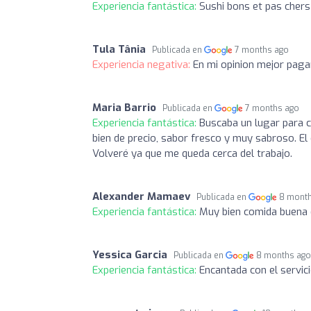
Experiencia fantástica:
Sushi bons et pas cher
Tula Tânia
Publicada en
7 months ago
Experiencia negativa:
En mi opinion mejor paga
Maria Barrio
Publicada en
7 months ago
Experiencia fantástica:
Buscaba un lugar para c
bien de precio, sabor fresco y muy sabroso. El 
Volveré ya que me queda cerca del trabajo.
Alexander Mamaev
Publicada en
8 mont
Experiencia fantástica:
Muy bien comida buena 
Yessica Garcia
Publicada en
8 months ag
Experiencia fantástica:
Encantada con el servi