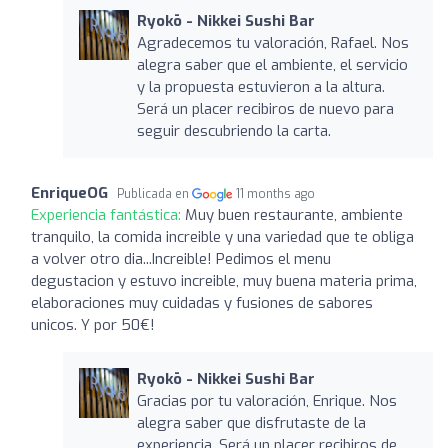
Ryokō - Nikkei Sushi Bar
Agradecemos tu valoración, Rafael. Nos
alegra saber que el ambiente, el servicio
y la propuesta estuvieron a la altura.
Será un placer recibiros de nuevo para
seguir descubriendo la carta.
EnriqueOG
Publicada en
11 months ago
Experiencia fantástica:
Muy buen restaurante, ambiente
tranquilo, la comida increible y una variedad que te obliga
a volver otro dia...Increible! Pedimos el menu
degustacion y estuvo increible, muy buena materia prima,
elaboraciones muy cuidadas y fusiones de sabores
unicos. Y por 50€!
Ryokō - Nikkei Sushi Bar
Gracias por tu valoración, Enrique. Nos
alegra saber que disfrutaste de la
experiencia. Será un placer recibiros de