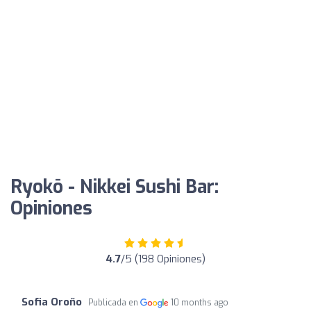
Ryokō - Nikkei Sushi Bar:
Opiniones
4.7
/5 (198 Opiniones)
Sofia Oroño
Publicada en
10 months ago