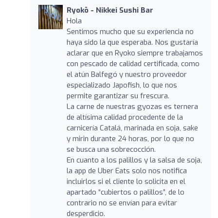
Ryokō - Nikkei Sushi Bar
Hola
Sentimos mucho que su experiencia no
haya sido la que esperaba. Nos gustaría
aclarar que en Ryoko siempre trabajamos
con pescado de calidad certificada, como
el atún Balfegó y nuestro proveedor
especializado Japofish, lo que nos
permite garantizar su frescura.
La carne de nuestras gyozas es ternera
de altísima calidad procedente de la
carnicería Catalá, marinada en soja, sake
y mirin durante 24 horas, por lo que no
se busca una sobrecocción.
En cuanto a los palillos y la salsa de soja,
la app de Uber Eats solo nos notifica
incluirlos si el cliente lo solicita en el
apartado “cubiertos o palillos”, de lo
contrario no se envían para evitar
desperdicio.