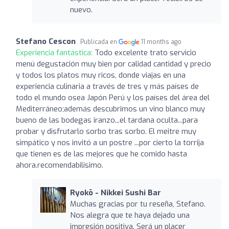
nuevo.
Stefano Cescon
Publicada en
11 months ago
Experiencia fantástica:
Todo excelente trato servicio
menú degustación muy bien por calidad cantidad y precio
y todos los platos muy ricos, donde viajas en una
experiencia culinaria a través de tres y más países de
todo el mundo osea Japón Perú y los países del área del
Mediterráneo;además descubrimos un vino blanco muy
bueno de las bodegas iranzo...el tardana oculta...para
probar y disfrutarlo sorbo tras sorbo. El meitre muy
simpático y nos invitó a un postre ...por cierto la torrija
que tienen es de las mejores que he comido hasta
ahora.recomendabilisimo.
Ryokō - Nikkei Sushi Bar
Muchas gracias por tu reseña, Stefano.
Nos alegra que te haya dejado una
impresión positiva. Será un placer