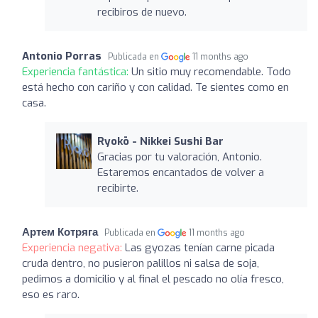
recibiros de nuevo.
Antonio Porras
Publicada en
11 months ago
Experiencia fantástica:
Un sitio muy recomendable. Todo
está hecho con cariño y con calidad. Te sientes como en
casa.
Ryokō - Nikkei Sushi Bar
Gracias por tu valoración, Antonio.
Estaremos encantados de volver a
recibirte.
Артем Котряга
Publicada en
11 months ago
Experiencia negativa:
Las gyozas tenían carne picada
cruda dentro, no pusieron palillos ni salsa de soja,
pedimos a domicilio y al final el pescado no olía fresco,
eso es raro.