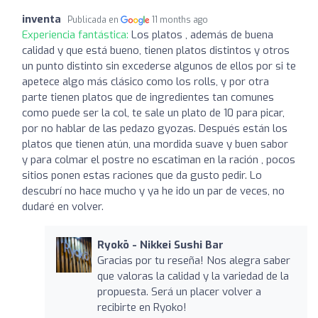
inventa
Publicada en
11 months ago
Experiencia fantástica:
Los platos , además de buena
calidad y que está bueno, tienen platos distintos y otros
un punto distinto sin excederse algunos de ellos por si te
apetece algo más clásico como los rolls, y por otra
parte tienen platos que de ingredientes tan comunes
como puede ser la col, te sale un plato de 10 para picar,
por no hablar de las pedazo gyozas. Después están los
platos que tienen atún, una mordida suave y buen sabor
y para colmar el postre no escatiman en la ración , pocos
sitios ponen estas raciones que da gusto pedir. Lo
descubrí no hace mucho y ya he ido un par de veces, no
dudaré en volver.
Ryokō - Nikkei Sushi Bar
Gracias por tu reseña! Nos alegra saber
que valoras la calidad y la variedad de la
propuesta. Será un placer volver a
recibirte en Ryoko!