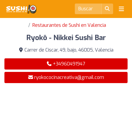
Restaurantes de Sushi en Valencia
Ryokō - Nikkei Sushi Bar
Carrer de Ciscar, 49, bajo, 46005, Valencia
+34960491947
ryokococinacreativa@gmail.com