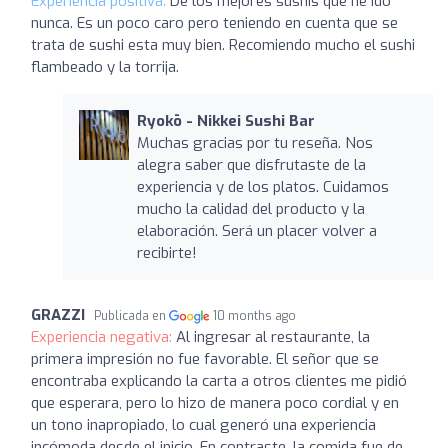
Experiencia positiva:
De los mejores sushis que he ido
nunca. Es un poco caro pero teniendo en cuenta que se
trata de sushi esta muy bien. Recomiendo mucho el sushi
flambeado y la torrija.
Ryokō - Nikkei Sushi Bar
Muchas gracias por tu reseña. Nos
alegra saber que disfrutaste de la
experiencia y de los platos. Cuidamos
mucho la calidad del producto y la
elaboración. Será un placer volver a
recibirte!
GRAZZI
Publicada en
10 months ago
Experiencia negativa:
Al ingresar al restaurante, la
primera impresión no fue favorable. El señor que se
encontraba explicando la carta a otros clientes me pidió
que esperara, pero lo hizo de manera poco cordial y en
un tono inapropiado, lo cual generó una experiencia
incómoda desde el inicio. En contraste, la comida fue de