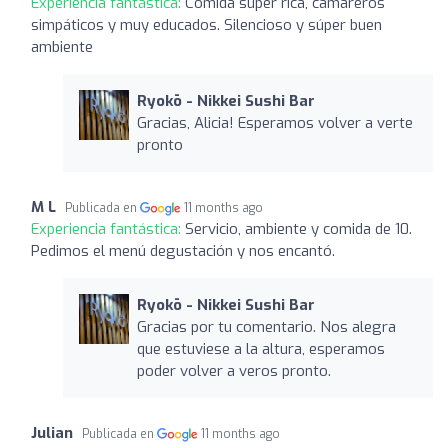
Experiencia fantástica:
Comida súper rica, camareros
simpáticos y muy educados. Silencioso y súper buen
ambiente
Ryokō - Nikkei Sushi Bar
Gracias, Alicia! Esperamos volver a verte
pronto
M L
Publicada en
11 months ago
Experiencia fantástica:
Servicio, ambiente y comida de 10.
Pedimos el menú degustación y nos encantó.
Ryokō - Nikkei Sushi Bar
Gracias por tu comentario. Nos alegra
que estuviese a la altura, esperamos
poder volver a veros pronto.
Julian
Publicada en
11 months ago