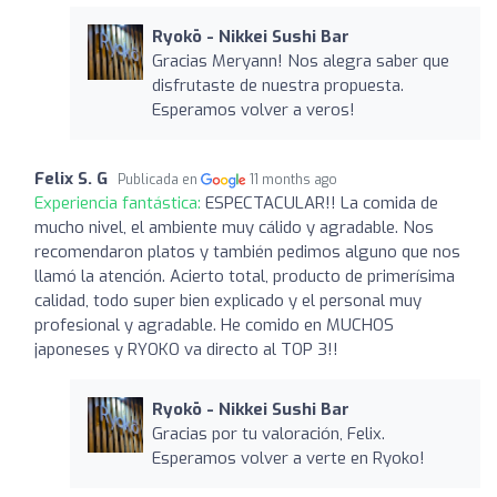
Ryokō - Nikkei Sushi Bar
Gracias Meryann! Nos alegra saber que
disfrutaste de nuestra propuesta.
Esperamos volver a veros!
Felix S. G
Publicada en
11 months ago
Experiencia fantástica:
ESPECTACULAR!! La comida de
mucho nivel, el ambiente muy cálido y agradable. Nos
recomendaron platos y también pedimos alguno que nos
llamó la atención. Acierto total, producto de primerísima
calidad, todo super bien explicado y el personal muy
profesional y agradable. He comido en MUCHOS
japoneses y RYOKO va directo al TOP 3!!
Ryokō - Nikkei Sushi Bar
Gracias por tu valoración, Felix.
Esperamos volver a verte en Ryoko!