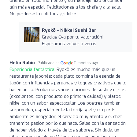
orientó en todo momento y su maridaje hizo la comida
aún más especial. Felicitaciones a los chefs y a la sala.
No perderse la coliflor agridulce...
Ryokō - Nikkei Sushi Bar
Gracias Eva por tu valoración!
Esperamos volver a veros
Helio Rubio
Publicada en
11 months ago
Experiencia fantástica:
Ryokō es mucho más que un
restaurante japonés: cada plato combina la esencia de
Japón con influencias peruanas y toques creativos que lo
hacen único. Probamos varias opciones de sushi y nigiris
(excelentes, con producto de primera calidad) y platos
nikkei con un sabor espectacular. Los postres también
sorprenden, especialmente la torrija y el yuzu pie. El
ambiente es acogedor, el servicio muy atento y el chef
transmite pasión por lo que hace. Sales con la sensación
de haber viajado a través de los sabores. Sin duda, un
sitio imprescindible en Valencia para quienes buscan