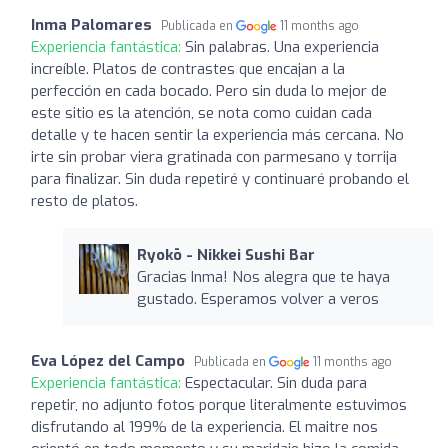
Inma Palomares
Publicada en
11 months ago
Experiencia fantástica:
Sin palabras. Una experiencia
increíble. Platos de contrastes que encajan a la
perfección en cada bocado. Pero sin duda lo mejor de
este sitio es la atención, se nota como cuidan cada
detalle y te hacen sentir la experiencia más cercana. No
irte sin probar viera gratinada con parmesano y torrija
para finalizar. Sin duda repetiré y continuaré probando el
resto de platos.
Ryokō - Nikkei Sushi Bar
Gracias Inma! Nos alegra que te haya
gustado. Esperamos volver a veros
Eva López del Campo
Publicada en
11 months ago
Experiencia fantástica:
Espectacular. Sin duda para
repetir, no adjunto fotos porque literalmente estuvimos
disfrutando al 199% de la experiencia. El maitre nos