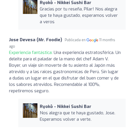
Ryokō - Nikkei Sushi Bar
Gracias por tu reseña, Pilar! Nos alegra
que te haya gustado, esperamos volver
a veros
Jose Devesa (Mr. Foodie)
Publicada en
11 months
ago
Experiencia fantástica:
Una experiencia estratosférica. Un
deleite para el paladar de la mano del chef Adam V.
Boyer, un viaje sin moverte de tu asiento al Japón más
atrevido y a las raices gastronomícas de Perú. Sin lugar
a dudas un lugar en el que disfrutar del buen comer y de
los sabores atrevidos. Recomendable al 100%,
repetiremos seguro.
Ryokō - Nikkei Sushi Bar
Nos alegra que te haya gustado, Jose.
Esperamos volver a verte.