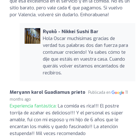
qué esa excelencia en el servicio y en la comida. No es un
sitio barato, pero vale cada € que pagamos. Si vuelvo
por Valencia, volveré sin dudarlo. Enhorabuena!
Ryokō - Nikkei Sushi Bar
Hola Oscar muchísimas gracias de
verdad tus palabras dos dan fuerza para
contunuar creciendo! Ya sabes cómo te
dije que estáis en vuestra casa. Cuando
queráis volver estamos encantados de
recibiros.
Meryann karol Guadiamus prieto
Publicada en
11
months ago
Experiencia fantástica:
La comida es rica!!! El postre
torrija de azahar es delicioso!!! Y el personal es súper
amable, fui con mi esposo y mi hijo de 6 años que le
encantan los makis y quedo fascinado!! La atención
estupenda!! Mil veces recomendado