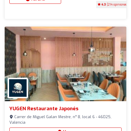
4.3
(214 opiniones)
YUGEN Restaurante Japonés
Carrer de Miguel Galan Mestre, n° 8, local 6 - 46025,
Valencia