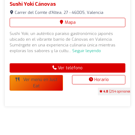
Sushi Yoki Cánovas
Carrer del Comte d'Altea, 27 - 46005, Valencia
Mapa
Sushi Yoki, un auténtico paraíso gastronómico japonés
ubicado en el vibrante barrio de Cánovas en Valencia.
Sumérgete en una experiencia culinaria única mientras
exploras los sabores y la cultu...
Seguir leyendo
Ver teléfono
Ver menú en Just
Horario
Eat
4.8
(254 opiniones)