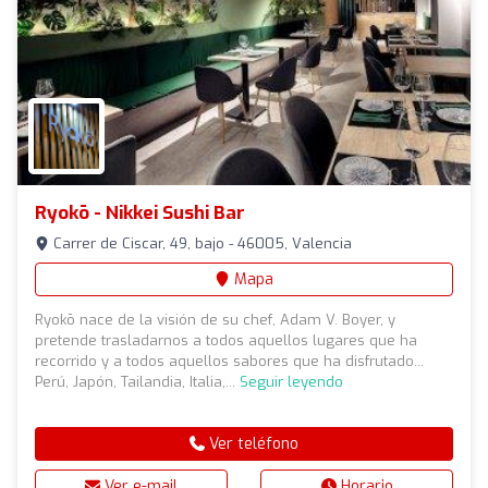
Ryokō - Nikkei Sushi Bar
Carrer de Ciscar, 49, bajo - 46005, Valencia
Mapa
Ryokō nace de la visión de su chef, Adam V. Boyer, y
pretende trasladarnos a todos aquellos lugares que ha
recorrido y a todos aquellos sabores que ha disfrutado...
Perú, Japón, Tailandia, Italia,...
Seguir leyendo
Ver teléfono
Ver e-mail
Horario