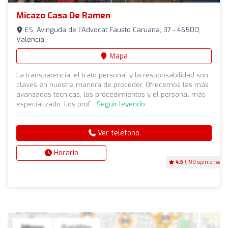
Micazo Casa De Ramen
ES, Avinguda de l'Advocat Fausto Caruana, 37 - 46500,
Valencia
Mapa
La transparencia, el trato personal y la responsabilidad son
claves en nuestra manera de proceder. Ofrecemos las más
avanzadas técnicas, las procedimientos y el personal más
especializado. Los prof...
Seguir leyendo
Ver teléfono
Horario
4.5
(199 opiniones)