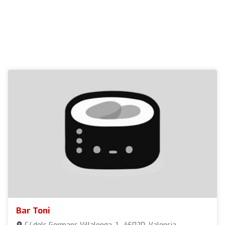
Bar Toni
C/ dels Germans Villalonga, 1 - 46020, Valencia