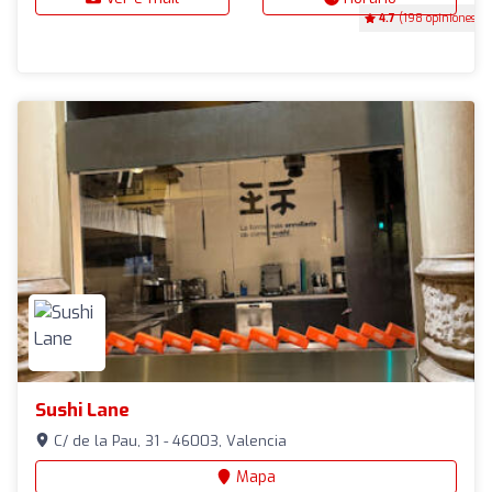
4.7
(198 opiniones)
Sushi Lane
C/ de la Pau, 31 - 46003, Valencia
Mapa