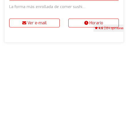
La forma más enrollada de comer sushi…
Ver e-mail
Horario
4.6
(184 opiniones)