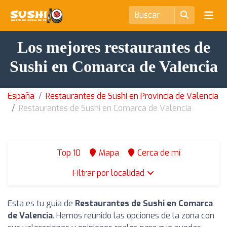
Los mejores restaurantes de
Sushi en Comarca de Valencia
España
Restaurantes de Sushi en Provincia de Valencia
Restaurantes de Sushi en Comarca de Valencia
Top 10
Mapa
Cerca de mí
Filtrar por localidad
Esta es tu guía de
Restaurantes de Sushi en Comarca
de Valencia
. Hemos reunido las opciones de la zona con