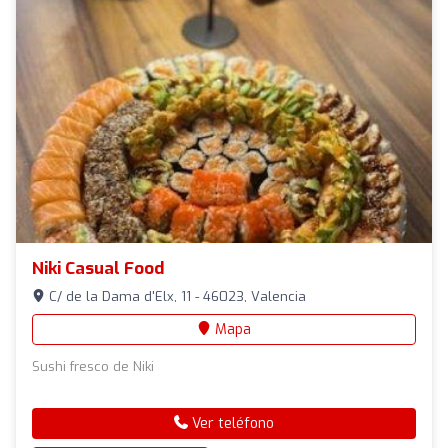
Niki Casual Food
C/ de la Dama d'Elx, 11 - 46023, Valencia
Mapa
Sushi fresco de Niki
Ver teléfono