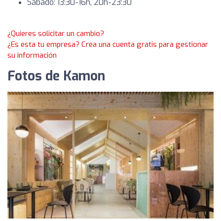
Sábado: 13:30-16h, 20h-23:30
¿Quieres solicitar un cambio?
¿Es esta tu empresa? Crea una cuenta gratis para gestionar
su información
Fotos de Kamon