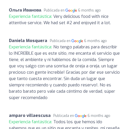
Ольга Иванова
Publicada en
6 months ago
Experiencia fantástica:
Very delicious food with nice
attentive service. We had set #2 and enjoyed it a lot.
Daniela Mosquera
Publicada en
6 months ago
Experiencia fantástica:
No tengo palabras para describir
lo INCREÍBLE que es este sitio, me encanta el servicio que
tiene, el ambiente y ni hablemos de la comida. Siempre
que voy salgo con una sonrisa de oreja a oreja, un lugar
precioso con gente increíble! Gracias por dar ese servicio
que tanto cuesta encontrar. Sin duda un lugar que
siempre recomiendo y cuando puedo reservo!. No es
barato barato pero vale cada céntimo de verdad, súper
súper recomendado
amparo villaescusa
Publicada en
6 months ago
Experiencia fantástica:
Todos los que hemos ido
sabemos que es un sitio que encanta y repites, mi reseña