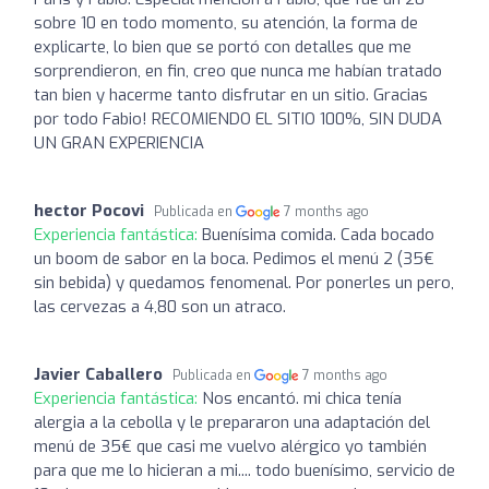
sobre 10 en todo momento, su atención, la forma de
explicarte, lo bien que se portó con detalles que me
sorprendieron, en fin, creo que nunca me habían tratado
tan bien y hacerme tanto disfrutar en un sitio. Gracias
por todo Fabio! RECOMIENDO EL SITIO 100%, SIN DUDA
UN GRAN EXPERIENCIA
hector Pocovi
Publicada en
7 months ago
Experiencia fantástica:
Buenísima comida. Cada bocado
un boom de sabor en la boca. Pedimos el menú 2 (35€
sin bebida) y quedamos fenomenal. Por ponerles un pero,
las cervezas a 4,80 son un atraco.
Javier Caballero
Publicada en
7 months ago
Experiencia fantástica:
Nos encantó. mi chica tenía
alergia a la cebolla y le prepararon una adaptación del
menú de 35€ que casi me vuelvo alérgico yo también
para que me lo hicieran a mi.... todo buenísimo, servicio de