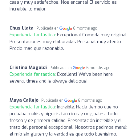
casa y muy satisfechos. Nos encanta! El servicio es
increíble, lo mejor.
Chus Llata
Publicada en
6 months ago
Experiencia fantástica:
Excepcional Comoda muy original
Presentaciones muy elaboradas Personal muy atento
Precio mas que razonable.
Cristina Magaldi
Publicada en
6 months ago
Experiencia fantástica:
Excellent! We've been here
several times and is always delicious!
Maya Callejo
Publicada en
6 months ago
Experiencia fantástica:
Increíble. Hacía tiempo que no
probaba makis y niguiris tan ricos y originales. Todo
fresco y de primera calidad. Presentación increíble y el
trato del personal excepcional. Nosotros pedimos menú;
el mío sin gluten y la verdad es que todo buenísimo.