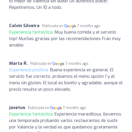
lo mejor de Valencia sin duda! Un autentico placer.
Repetiremos. Un 10 a todo.
Calvin Silveira
Publicada en
7 months ago
Experiencia fantástica:
Muy buena comida y el servicio
top! Muchas gracias por las recomendaciones Fran muy
amable
Marta R.
Publicada en
7 months ago
Experiencia positiva:
Buena experiencia en general. El
servicio fue correcto, probamos el menú opción 1 y el
menú sin gluten. El local es bonito y agradable, aunque el
precio resulta un poco elevado.
javetus
Publicada en
7 months ago
Experiencia fantástica:
Experiencia maravillosa, llevamos
una temporada probando varios restaurantes de sushi
por Valencia y la verdad es que quedamos gratamente