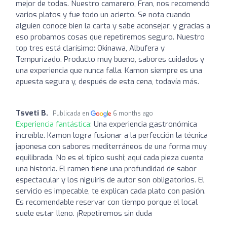
mejor de todas. Nuestro camarero, Fran, nos recomendó
varios platos y fue todo un acierto. Se nota cuando
alguien conoce bien la carta y sabe aconsejar, y gracias a
eso probamos cosas que repetiremos seguro. Nuestro
top tres está clarísimo: Okinawa, Albufera y
Tempurizado. Producto muy bueno, sabores cuidados y
una experiencia que nunca falla. Kamon siempre es una
apuesta segura y, después de esta cena, todavía más.
Tsveti B.
Publicada en
6 months ago
Experiencia fantástica:
Una experiencia gastronómica
increíble. Kamon logra fusionar a la perfección la técnica
japonesa con sabores mediterráneos de una forma muy
equilibrada. No es el típico sushi; aquí cada pieza cuenta
una historia. El ramen tiene una profundidad de sabor
espectacular y los niguiris de autor son obligatorios. El
servicio es impecable, te explican cada plato con pasión.
Es recomendable reservar con tiempo porque el local
suele estar lleno. ¡Repetiremos sin duda