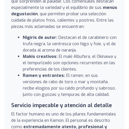
que sorprenden al paladar. Los comensales destacan
especialmente la variedad y el equilibrio de sus
menús
degustación
, que permiten probar una selección
cuidada de platos fríos, calientes y postres. Entre las
piezas más aclamadas se encuentran:
Nigiris de autor:
Destacan el de carabinero con
trufa negra, la ventresca con higo y foie, y el de
dorada al aroma de naranja.
Makis creativos:
El maki Albufera, el Okinawa y
el tempurizado son opciones recurrentes en las
preferencias de los clientes.
Ramen y entrantes:
El ramen, en sus
versiones de rabo de toro o mar y montaña,
recibe elogios por su caldo profundo y sabroso,
junto con gyozas y tempuras de alta calidad.
Servicio impecable y atención al detalle
El factor humano es uno de los pilares fundamentales
de la experiencia en Kamon. El personal es descrito
como
extremadamente atento, profesional y