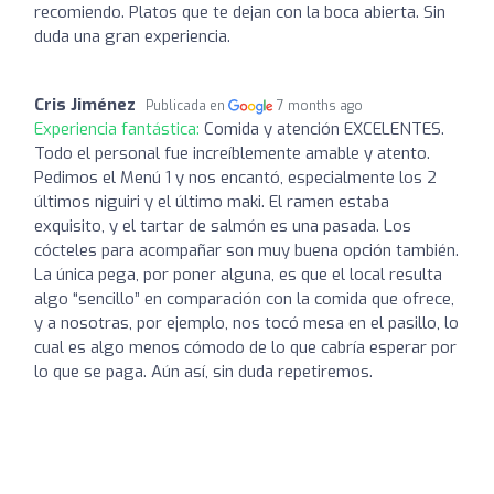
recomiendo. Platos que te dejan con la boca abierta. Sin
duda una gran experiencia.
Cris Jiménez
Publicada en
7 months ago
Experiencia fantástica:
Comida y atención EXCELENTES.
Todo el personal fue increíblemente amable y atento.
Pedimos el Menú 1 y nos encantó, especialmente los 2
últimos niguiri y el último maki. El ramen estaba
exquisito, y el tartar de salmón es una pasada. Los
cócteles para acompañar son muy buena opción también.
La única pega, por poner alguna, es que el local resulta
algo “sencillo” en comparación con la comida que ofrece,
y a nosotras, por ejemplo, nos tocó mesa en el pasillo, lo
cual es algo menos cómodo de lo que cabría esperar por
lo que se paga. Aún así, sin duda repetiremos.