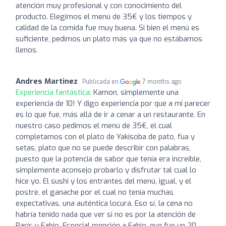
atención muy profesional y con conocimiento del
producto. Elegimos el menú de 35€ y los tiempos y
calidad de la comida fue muy buena. Si bien el menú es
suficiente, pedimos un plato más ya que no estábamos
llenos.
Andres Martinez
Publicada en
7 months ago
Experiencia fantástica:
Kamon, simplemente una
experiencia de 10! Y digo experiencia por que a mi parecer
es lo que fue, más allá de ir a cenar a un restaurante. En
nuestro caso pedimos el menú de 35€, el cual
completamos con el plato de Yakisoba de pato, fua y
setas, plato que no se puede describir con palabras,
puesto que la potencia de sabor que tenía era increíble,
simplemente aconsejo probarlo y disfrutar tal cual lo
hice yo. El sushi y los entrantes del menú, igual, y el
postre, el ganache por el cual no tenía muchas
expectativas, una auténtica locura. Eso sí, la cena no
habría tenido nada que ver si no es por la atención de
París y Fabio. Especial mención a Fabio, que fue un 20