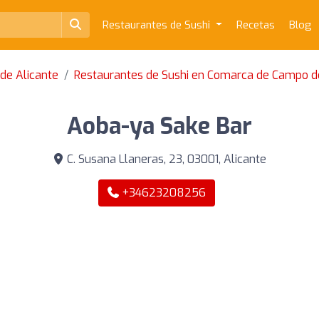
Restaurantes de Sushi
Recetas
Blog
 de Alicante
Restaurantes de Sushi en Comarca de Campo de
Aoba-ya Sake Bar
C. Susana Llaneras, 23, 03001, Alicante
+34623208256