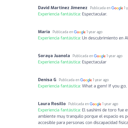
David Martinez Jimenez
Publicada en
1 
Experiencia fantástica:
Espectacular.
Maria
Publicada en
1 year ago
Experiencia fantástica:
Un descubrimiento en A
Soraya Juanola
Publicada en
1 year ago
Experiencia fantástica:
Espectacular
Denisa G
Publicada en
1 year ago
Experiencia fantástica:
What a gem! If you go, d
Laura Rosillo
Publicada en
1 year ago
Experiencia fantástica:
El sashimi de toro fue e
ambiente muy tranquilo porque el espacio es p
accesible para personas con discapacidad físi