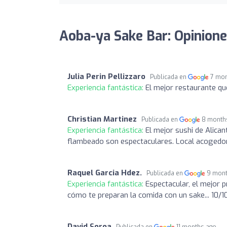
Aoba-ya Sake Bar: Opinion
Julia Perin Pellizzaro
Publicada en
7 mon
Experiencia fantástica:
El mejor restaurante que
Christian Martinez
Publicada en
8 month
Experiencia fantástica:
El mejor sushi de Alican
flambeado son espectaculares. Local acogedor
Raquel Garcia Hdez.
Publicada en
9 mont
Experiencia fantástica:
Espectacular, el mejor 
cómo te preparan la comida con un sake... 10/1
David Soroa