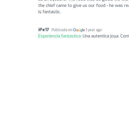
the chief came to give us our food - he was re
is fantastic.
iPe17
Publicada en
1 year ago
Experiencia fantástica:
Una autentica joya. Com