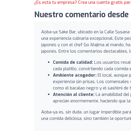
¿Es esta tu empresa? Crea una cuenta gratis par
Nuestro comentario desde 
Aoba-ya Sake Bar, ubicado en la Calle Susana 
una experiencia culinaria excepcional. Este p
japonés y con el chef Go Majima al mando, ha 
japonés. Entre los comentarios destacables, l
Comida de calidad:
Los usuarios resalt
cada platillo, convirtiendo cada comida 
Ambiente acogedor:
El local, aunque 
experiencia sin prisas. Los comensales
como el bacalao negro y el sashimi de 
Atención al cliente:
La amabilidad del 
aprecian enormemente, haciendo que la
Aoba-ya es, sin duda, un lugar imperdible par
una comida deliciosa, sino también la oportun