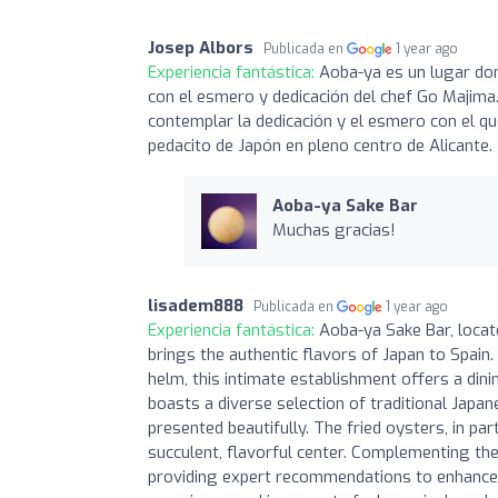
Josep Albors
Publicada en
1 year ago
Experiencia fantástica:
Aoba-ya es un lugar don
con el esmero y dedicación del chef Go Majima
contemplar la dedicación y el esmero con el que
pedacito de Japón en pleno centro de Alicante.
Aoba-ya Sake Bar
Muchas gracias!
lisadem888
Publicada en
1 year ago
Experiencia fantástica:
Aoba-ya Sake Bar, locate
brings the authentic flavors of Japan to Spai
helm, this intimate establishment offers a din
boasts a diverse selection of traditional Japan
presented beautifully. The fried oysters, in par
succulent, flavorful center. Complementing the 
providing expert recommendations to enhance 