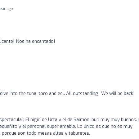
year ago
licante! Nos ha encantado!
ive into the tuna, toro and eel. All outstanding! We will be back!
spectacular. El nigiri de Urta y el de Salmón Iburi muy muy buenos. 
equeñito y el personal super amable. Lo único es que no es muy
ca porque son todo mesas altas y taburetes.