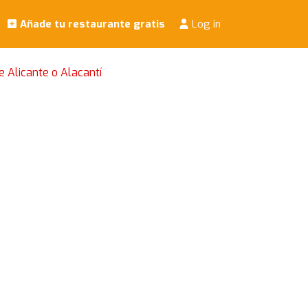
Añade tu restaurante gratis
Log in
 Alicante o Alacantí