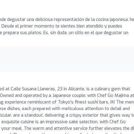
de degustar una deliciosa representación de la cocina japonesa, h
. Desde el primer momento te sientes bien atendido y puedes
 prepara sus platos. Es, sin duda, un sitio en el que degustar un
d at Calle Susana Llaneras, 23 in Alicante, is a culinary gem that
n. Owned and operated by a Japanese couple, with Chef Go Majima at
ing experience reminiscent of Tokyo’s finest sushi bars. ￼ The me
ese dishes, each prepared with meticulous attention to detail and
ticular, are a standout, delivering a crispy exterior that gives way t
exquisite cuisine is an impressive sake selection, with Chef Go
your meal. The warm and attentive service further elevates the d