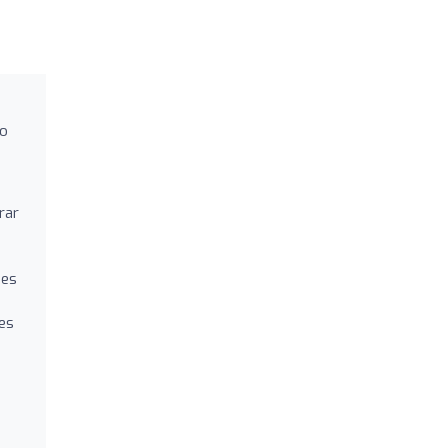
io
rar
nes
tes