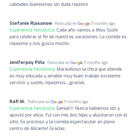
calidades buenísimas sin duda repetiré
Stefanie Rjasanow
Publicada en
11 months ago
Experiencia fantástica:
Cada año vamos a Miss Sushi
para celebrar el fin de nuestras vacaciones. La comida es
riquisima y nos gusta mucho.
Jeniferpoy Piña
Publicada en
11 months ago
Experiencia fantástica:
Maravilloso la chica que atiende
es muy educada y amable muy buen trabajo excelente
servicio y sushis riquisimos....gracias
Rafi M.
Publicada en
11 months ago
Experiencia fantástica:
Genial!!! Nunca habíamos ido y
aposté por ellos. Fui con mis dos hijas y alucinaron con el
sitio. Es precioso y la comida espectacular en pleno
centro de Alicante! Gracias