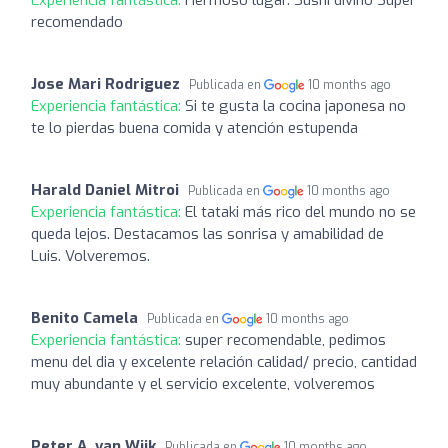
recomendado
Jose Mari Rodriguez
Publicada en
10 months ago
Experiencia fantástica:
Si te gusta la cocina japonesa no
te lo pierdas buena comida y atención estupenda
Harald Daniel Mitroi
Publicada en
10 months ago
Experiencia fantástica:
El tataki más rico del mundo no se
queda lejos. Destacamos las sonrisa y amabilidad de
Luis. Volveremos.
Benito Camela
Publicada en
10 months ago
Experiencia fantástica:
super recomendable, pedimos
menu del dia y excelente relación calidad/ precio, cantidad
muy abundante y el servicio excelente, volveremos
Peter A. van Wijk
Publicada en
10 months ago