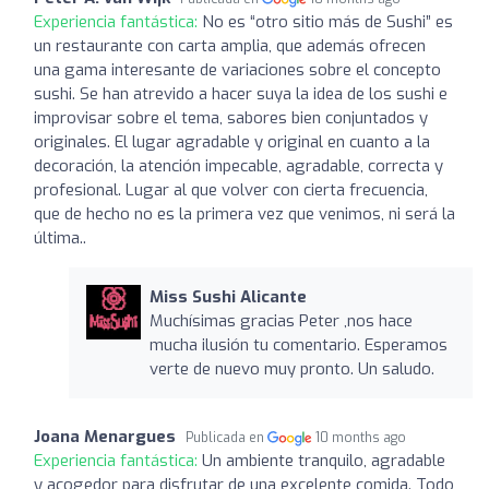
Experiencia fantástica:
No es “otro sitio más de Sushi” es
un restaurante con carta amplia, que además ofrecen
una gama interesante de variaciones sobre el concepto
sushi. Se han atrevido a hacer suya la idea de los sushi e
improvisar sobre el tema, sabores bien conjuntados y
originales. El lugar agradable y original en cuanto a la
decoración, la atención impecable, agradable, correcta y
profesional. Lugar al que volver con cierta frecuencia,
que de hecho no es la primera vez que venimos, ni será la
última..
Miss Sushi Alicante
Muchísimas gracias Peter ,nos hace
mucha ilusión tu comentario. Esperamos
verte de nuevo muy pronto. Un saludo.
Joana Menargues
Publicada en
10 months ago
Experiencia fantástica:
Un ambiente tranquilo, agradable
y acogedor para disfrutar de una excelente comida. Todo