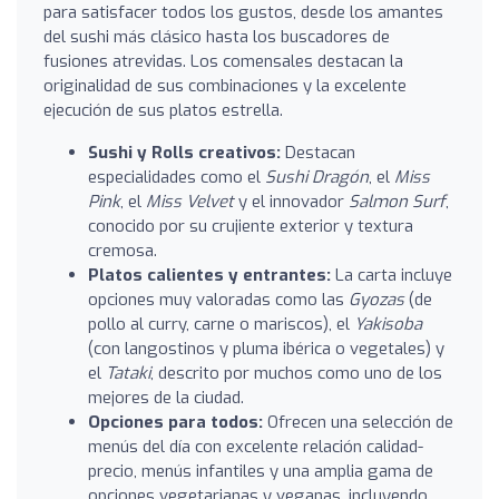
para satisfacer todos los gustos, desde los amantes
del sushi más clásico hasta los buscadores de
fusiones atrevidas. Los comensales destacan la
originalidad de sus combinaciones y la excelente
ejecución de sus platos estrella.
Sushi y Rolls creativos:
Destacan
especialidades como el
Sushi Dragón
, el
Miss
Pink
, el
Miss Velvet
y el innovador
Salmon Surf
,
conocido por su crujiente exterior y textura
cremosa.
Platos calientes y entrantes:
La carta incluye
opciones muy valoradas como las
Gyozas
(de
pollo al curry, carne o mariscos), el
Yakisoba
(con langostinos y pluma ibérica o vegetales) y
el
Tataki
, descrito por muchos como uno de los
mejores de la ciudad.
Opciones para todos:
Ofrecen una selección de
menús del día con excelente relación calidad-
precio, menús infantiles y una amplia gama de
opciones vegetarianas y veganas, incluyendo