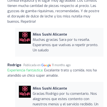
comida exquisita y el lugar muy agradable. Los combos
tienen mucha cantidad de piezas respecto al precio. Las
gyozas de gamba riquísimas, recomendadas. Y de postre
el dorayaki de dulce de leche y los miss nutella muy
buenos. Repetiría!
Miss Sushi Alicante
Muchas gracias Sara por tu reseña.
Esperamos que vuelvas a repetir pronto.
Un saludo
Rodrigo
Publicada en
11 months ago
Experiencia fantástica:
Excelente trato y comida, nos ha
atendido un chico súper amable.
Miss Sushi Alicante
Gracias Rodrigo por tu comentario. Nos
alegramos que estes contento con
nuestros menús y el servicio recibido. Un