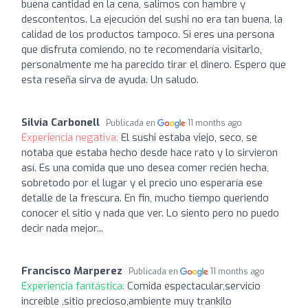
buena cantidad en la cena, salimos con hambre y
descontentos. La ejecución del sushi no era tan buena, la
calidad de los productos tampoco. Si eres una persona
que disfruta comiendo, no te recomendaría visitarlo,
personalmente me ha parecido tirar el dinero. Espero que
esta reseña sirva de ayuda. Un saludo.
Silvia Carbonell
Publicada en
11 months ago
Experiencia negativa:
El sushi estaba viejo, seco, se
notaba que estaba hecho desde hace rato y lo sirvieron
así. Es una comida que uno desea comer recién hecha,
sobretodo por el lugar y el precio uno esperaría ese
detalle de la frescura. En fin, mucho tiempo queriendo
conocer el sitio y nada que ver. Lo siento pero no puedo
decir nada mejor...
Francisco Marperez
Publicada en
11 months ago
Experiencia fantástica:
Comida espectacular,servicio
increíble ,sitio precioso,ambiente muy trankilo