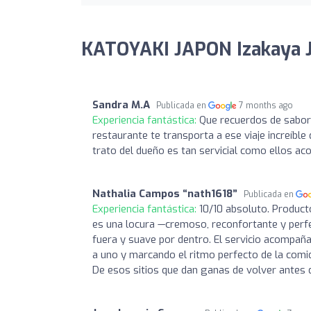
KATOYAKI JAPON Izakaya J
Sandra M.A
Publicada en
7 months ago
Experiencia fantástica:
Que recuerdos de sabor
restaurante te transporta a ese viaje increíble
trato del dueño es tan servicial como ellos a
Nathalia Campos “nath1618”
Publicada en
Experiencia fantástica:
10/10 absoluto. Product
es una locura —cremoso, reconfortante y perf
fuera y suave por dentro. El servicio acompaña
a uno y marcando el ritmo perfecto de la comid
De esos sitios que dan ganas de volver antes 