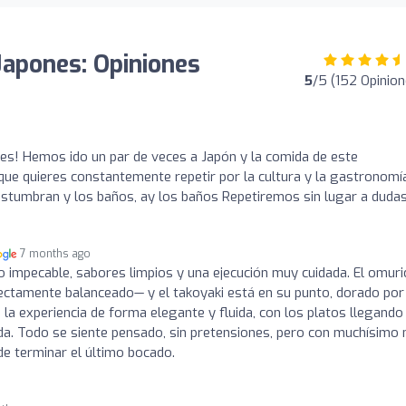
apones: Opiniones
5
/5 (152 Opinion
es! Hemos ido un par de veces a Japón y la comida de este
 que quieres constantemente repetir por la cultura y la gastronomía
costumbran y los baños, ay los baños Repetiremos sin lugar a dudas
7 months ago
o impecable, sabores limpios y una ejecución muy cuidada. El omuri
ectamente balanceado— y el takoyaki está en su punto, dorado por
 la experiencia de forma elegante y fluida, con los platos llegando
a. Todo se siente pensado, sin pretensiones, pero con muchísimo n
de terminar el último bocado.