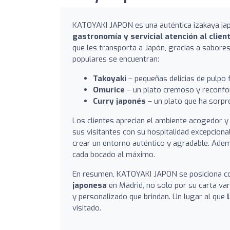
KATOYAKI JAPON es una auténtica izakaya jap
gastronomía y servicial atención al clien
que les transporta a Japón, gracias a sabore
populares se encuentran:
Takoyaki
– pequeñas delicias de pulpo 
Omurice
– un plato cremoso y reconfor
Curry japonés
– un plato que ha sorpr
Los clientes aprecian el ambiente acogedor y 
sus visitantes con su hospitalidad excepciona
crear un entorno auténtico y agradable. Adem
cada bocado al máximo.
En resumen, KATOYAKI JAPON se posiciona 
japonesa
en Madrid, no solo por su carta vari
y personalizado que brindan. Un lugar al que
visitado.