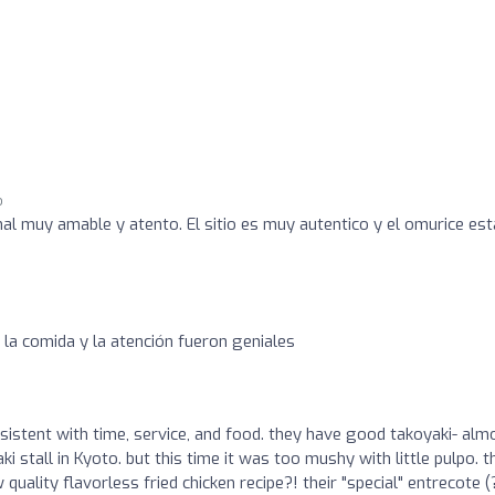
o
l muy amable y atento. El sitio es muy autentico y el omurice est
 la comida y la atención fueron geniales
nsistent with time, service, and food. they have good takoyaki- alm
 stall in Kyoto. but this time it was too mushy with little pulpo. t
ality flavorless fried chicken recipe?! their "special" entrecote (?