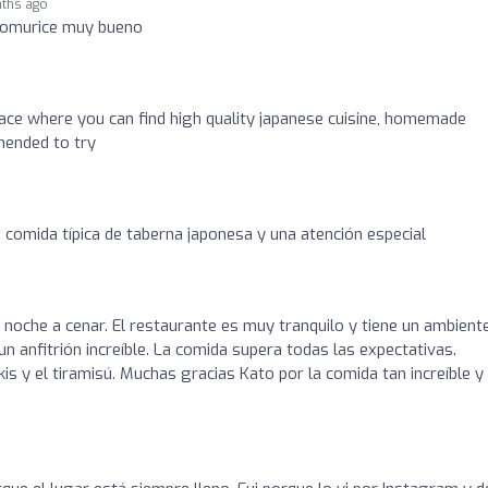
ths ago
 omurice muy bueno
ce where you can find high quality japanese cuisine, homemade
mended to try
n comida típica de taberna japonesa y una atención especial
a noche a cenar. El restaurante es muy tranquilo y tiene un ambient
un anfitrión increíble. La comida supera todas las expectativas.
s y el tiramisú. Muchas gracias Kato por la comida tan increíble y 