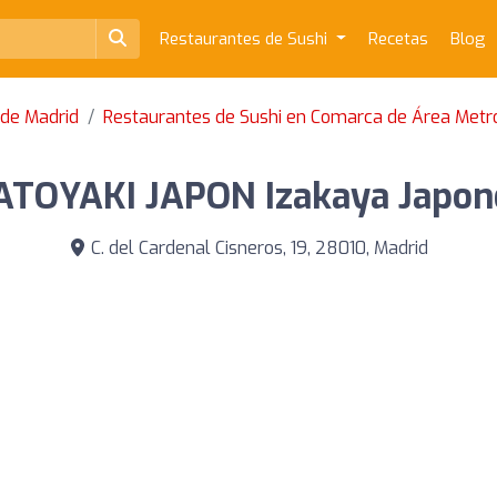
Restaurantes de Sushi
Recetas
Blog
 de Madrid
Restaurantes de Sushi en Comarca de Área Metr
ATOYAKI JAPON Izakaya Japon
C. del Cardenal Cisneros, 19, 28010, Madrid