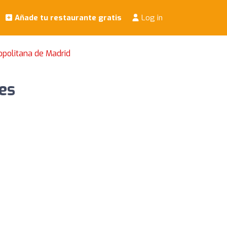
Añade tu restaurante gratis
Log in
opolitana de Madrid
es