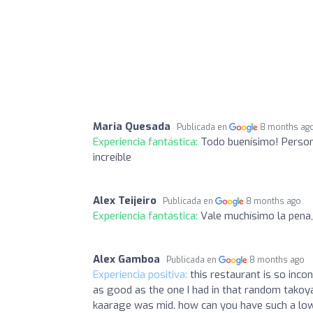
Maria Quesada
Publicada en
8 months ag
Experiencia fantástica:
Todo buenísimo! Persona
increíble
Alex Teijeiro
Publicada en
8 months ago
Experiencia fantástica:
Vale muchísimo la pena,
Alex Gamboa
Publicada en
8 months ago
Experiencia positiva:
this restaurant is so inco
as good as the one I had in that random takoyaki
kaarage was mid. how can you have such a low qu