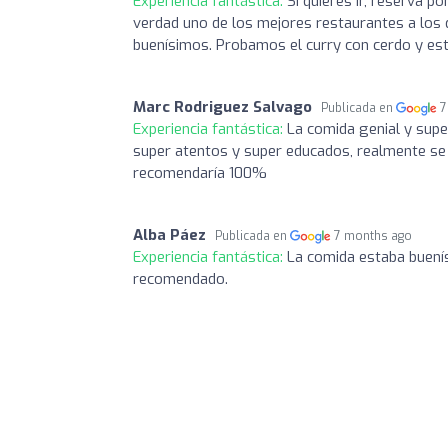
Experiencia fantástica:
Si quieres ir, reserva p
verdad uno de los mejores restaurantes a los qu
buenísimos. Probamos el curry con cerdo y est
Marc Rodriguez Salvago
Publicada en
7
Experiencia fantástica:
La comida genial y supe
super atentos y super educados, realmente se a
recomendaría 100%
Alba Páez
Publicada en
7 months ago
Experiencia fantástica:
La comida estaba buení
recomendado.