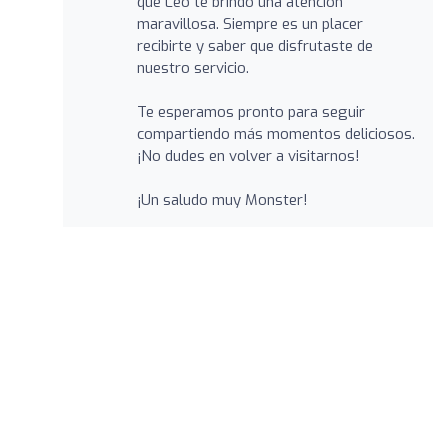
que Leo te brindó una atención
maravillosa. Siempre es un placer
recibirte y saber que disfrutaste de
nuestro servicio.
Te esperamos pronto para seguir
compartiendo más momentos deliciosos.
¡No dudes en volver a visitarnos!
¡Un saludo muy Monster!