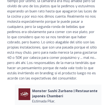
tiempo por último, la camarera era muy amable pero se
olvidó de uno de los platos que le pedimos y estuvimos
esperando un buen rato hasta que apagaron las luces de
la cocina y por eso nos dimos cuenta. Realmente no nos
molesta especialmente porque le puede pasar a
cualquiera, pero la segunda ronda de bebidas que
pedimos era obviamente para comer con ese plato, por
lo que considero que no se nos tendrían que haber
cobrado, pero bueno. Lo único alagable del sitio son las
propias instalaciones, que son una pasada porque el sitio
está muy chulo, pero para nada merece la pena gastarse
40 o 50€ por cabeza para comer poquísimo y ... mal no...
pero ahí ahí. Los responsables de la marca tendriáis que
hacer un pensamiento porque de nada vale todo lo que
estáis invirtiendo en branding si el producto luego no es
acorde con las expectativas del consumidor.
Monster Sushi Zurbano | Restaurante
japonés Chamberi
Estimada Pilar,