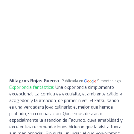
Milagros Rojas Guerra
Publicada en
9 months ago
Experiencia fantástica:
Una experiencia simplemente
excepcional. La comida es exquisita, el ambiente cálido y
acogedor, y la atención, de primer nivel. El katsu sando
es una verdadera joya culinaria: el mejor que hemos
probado, sin comparación. Queremos destacar
especialmente la atención de Facundo, cuya amabilidad y
excelentes recomendaciones hicieron que la visita fuera
aún más especial. Sin duda, un lugar al que volveremos.