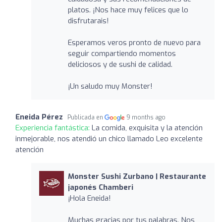
platos. ¡Nos hace muy felices que lo
disfrutarais!
Esperamos veros pronto de nuevo para
seguir compartiendo momentos
deliciosos y de sushi de calidad.
¡Un saludo muy Monster!
Eneida Pérez
Publicada en
9 months ago
Experiencia fantástica:
La comida, exquisita y la atención
inmejorable, nos atendió un chico llamado Leo excelente
atención
Monster Sushi Zurbano | Restaurante
japonés Chamberi
¡Hola Eneida!
Muchas gracias por tus palabras. Nos