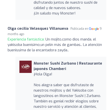
disfrutando juntos de nuestro sushi de
calidad y de nuevos sabores.
¡Un saludo muy Monster!
Olga cecilia Velasquez Villanueva
Publicada en
9
months ago
Experiencia fantástica:
Un mojito,como dios manda, el
yakisoba buenísimo,un pelín más de gambas.. La atención
buenissima de la encantadora zayda..
Monster Sushi Zurbano | Restaurante
japonés Chamberi
¡Hola Olga!
Nos alegra saber que disfrutaste de
nuestros mojitos y del Yakisoba con
langostinos en Monster Sushi | Zurbano.
También es genial recibir elogios sobre
nuestro servició y atención al clientes,