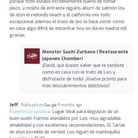
porque todo estaba increíblemente bueno de tomar
pisco, y mojito de entrante niguiris aburrí de salmón los
de atún el redondo beach y el california mix todo
excepcional además el trato de leo te hace sentir como
en casa algo difícil de encontrar hoy en día en madrid mil
gracias
Monster Sushi Zurbano | Restaurante
japonés Chamberi
¡David, qué ilusión saber que te sentiste
como en casa con el trato de Leo y
disfrutaste de todo! ¡Vuelve pronto para
más descubrimientos deliciosos!
Jeff
Publicada en
9 months ago
Experiencia positiva:
Lugar ideal para degustar de un
buen sushi. Fuimos atendidos por Leo, muy agradable,
amabilidad y con excelentes recomendaciones. El Tártar
de atún increíble de verdad. Los niguiri de mantequilla