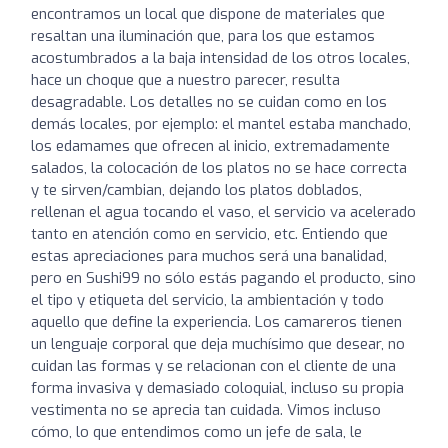
encontramos un local que dispone de materiales que
resaltan una iluminación que, para los que estamos
acostumbrados a la baja intensidad de los otros locales,
hace un choque que a nuestro parecer, resulta
desagradable. Los detalles no se cuidan como en los
demás locales, por ejemplo: el mantel estaba manchado,
los edamames que ofrecen al inicio, extremadamente
salados, la colocación de los platos no se hace correcta
y te sirven/cambian, dejando los platos doblados,
rellenan el agua tocando el vaso, el servicio va acelerado
tanto en atención como en servicio, etc. Entiendo que
estas apreciaciones para muchos será una banalidad,
pero en Sushi99 no sólo estás pagando el producto, sino
el tipo y etiqueta del servicio, la ambientación y todo
aquello que define la experiencia. Los camareros tienen
un lenguaje corporal que deja muchísimo que desear, no
cuidan las formas y se relacionan con el cliente de una
forma invasiva y demasiado coloquial, incluso su propia
vestimenta no se aprecia tan cuidada. Vimos incluso
cómo, lo que entendimos como un jefe de sala, le