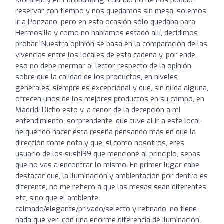
reservar con tiempo y nos quedamos sin mesa, solemos
ir a Ponzano, pero en esta ocasión sólo quedaba para
Hermosilla y como no habíamos estado allí, decidimos
probar. Nuestra opinión se basa en la comparación de las
vivencias entre los locales de esta cadena y, por ende,
eso no debe mermar al lector respecto de la opinión
sobre que la calidad de los productos, en niveles
generales, siempre es excepcional y que, sin duda alguna,
ofrecen unos de los mejores productos en su campo, en
Madrid. Dicho esto y, a tenor de la decepción a mi
entendimiento, sorprendente, que tuve al ir a este local,
he querido hacer esta reseña pensando más en que la
dirección tome nota y que, si como nosotros, eres
usuario de los sushi99 que mencioné al principio, sepas
que no vas a encontrar lo mismo. En primer lugar cabe
destacar que, la iluminación y ambientación por dentro es
diferente, no me refiero a que las mesas sean diferentes
etc, sino que el ambiente
calmado/elegante/privado/selecto y refinado, no tiene
nada que ver: con una enorme diferencia de iluminación,