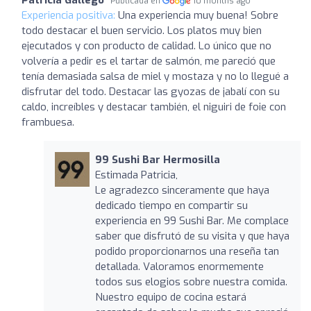
Publicada en
10 months ago
Experiencia positiva:
Una experiencia muy buena! Sobre
todo destacar el buen servicio. Los platos muy bien
ejecutados y con producto de calidad. Lo único que no
volvería a pedir es el tartar de salmón, me pareció que
tenía demasiada salsa de miel y mostaza y no lo llegué a
disfrutar del todo. Destacar las gyozas de jabalí con su
caldo, increíbles y destacar también, el niguiri de foie con
frambuesa.
99 Sushi Bar Hermosilla
Estimada Patricia,
Le agradezco sinceramente que haya
dedicado tiempo en compartir su
experiencia en 99 Sushi Bar. Me complace
saber que disfrutó de su visita y que haya
podido proporcionarnos una reseña tan
detallada. Valoramos enormemente
todos sus elogios sobre nuestra comida.
Nuestro equipo de cocina estará