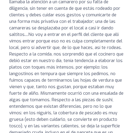
llamaba la atención a un camarero por su falta de
diligencia, sin tener en cuenta de que estás rodeado por
clientes y debes cuidar esos gestos y comunicarte de
una forma más privativa con el trabajador; una de las
camareras se desplazaba por el local a casi ir dando
saltitos....No voy a entrar en el perfil del cliente que allí
vimos entrar porque eso no es culpa completamente del
local, pero sí advertir que, de lo que haces, así te rodeas.
Respecto a la comida, nos sorprendió que el cocinero que
debió estar en nuestro día, tenía tendencia a elaborar los
platos con toques más intensos, por ejemplo: los
langostinos en tempura que siempre los pedimos, no
fuimos capaces de terminarnos las hojas de verdura que
vienen y que, tanto nos gustan, porque estaban muy
fuerte de aliño. Mismamente ocurrió con una ensalada de
algas que tomamos. Respecto a las piezas de sushi,
entendemos que existan diferencias, pero no lo que
vimos: en los niguiris, la cobertura de pescado es muy
gruesa (esto deben cuidarlo, se convierte en producto
tosco), y en las variantes calientes, se deja la superficie
demasiado cruda, incluso en el de panceta que es un