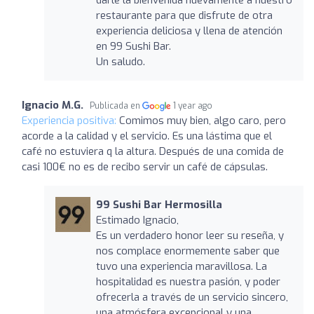
restaurante para que disfrute de otra
experiencia deliciosa y llena de atención
en 99 Sushi Bar.
Un saludo.
Ignacio M.G.
Publicada en
1 year ago
Experiencia positiva:
Comimos muy bien, algo caro, pero
acorde a la calidad y el servicio. Es una lástima que el
café no estuviera q la altura. Después de una comida de
casi 100€ no es de recibo servir un café de cápsulas.
99 Sushi Bar Hermosilla
Estimado Ignacio,
Es un verdadero honor leer su reseña, y
nos complace enormemente saber que
tuvo una experiencia maravillosa. La
hospitalidad es nuestra pasión, y poder
ofrecerla a través de un servicio sincero,
una atmósfera excepcional y una