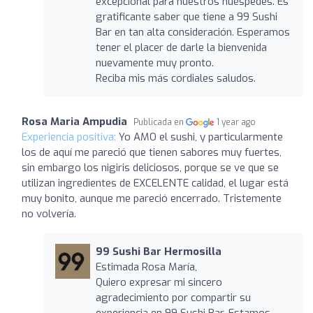
excepcional para nuestros huéspedes. Es
gratificante saber que tiene a 99 Sushi
Bar en tan alta consideración. Esperamos
tener el placer de darle la bienvenida
nuevamente muy pronto.
Reciba mis más cordiales saludos.
Rosa Maria Ampudia
Publicada en
1 year ago
Experiencia positiva:
Yo AMO el sushi, y particularmente
los de aquí me pareció que tienen sabores muy fuertes,
sin embargo los nigiris deliciosos, porque se ve que se
utilizan ingredientes de EXCELENTE calidad, el lugar está
muy bonito, aunque me pareció encerrado. Tristemente
no volvería.
99 Sushi Bar Hermosilla
Estimada Rosa María,
Quiero expresar mi sincero
agradecimiento por compartir su
experiencia en 99 Sushi Bar. Estamos