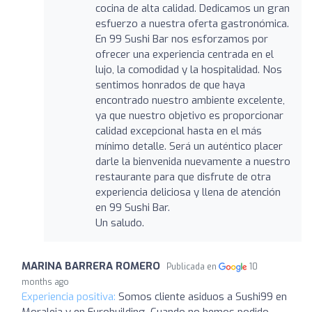
cocina de alta calidad. Dedicamos un gran
esfuerzo a nuestra oferta gastronómica.
En 99 Sushi Bar nos esforzamos por
ofrecer una experiencia centrada en el
lujo, la comodidad y la hospitalidad. Nos
sentimos honrados de que haya
encontrado nuestro ambiente excelente,
ya que nuestro objetivo es proporcionar
calidad excepcional hasta en el más
mínimo detalle. Será un auténtico placer
darle la bienvenida nuevamente a nuestro
restaurante para que disfrute de otra
experiencia deliciosa y llena de atención
en 99 Sushi Bar.
Un saludo.
MARINA BARRERA ROMERO
Publicada en
10
months ago
Experiencia positiva:
Somos cliente asiduos a Sushi99 en
Moraleja y en Eurobuilding. Cuando no hemos podido