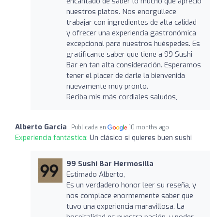
encantado de saber lo mucho que apreció
nuestros platos. Nos enorgullece
trabajar con ingredientes de alta calidad
y ofrecer una experiencia gastronómica
excepcional para nuestros huéspedes. Es
gratificante saber que tiene a 99 Sushi
Bar en tan alta consideración. Esperamos
tener el placer de darle la bienvenida
nuevamente muy pronto.
Reciba mis más cordiales saludos,
Alberto Garcia
Publicada en
10 months ago
Experiencia fantástica:
Un clásico si quieres buen sushi
99 Sushi Bar Hermosilla
Estimado Alberto,
Es un verdadero honor leer su reseña, y
nos complace enormemente saber que
tuvo una experiencia maravillosa. La
hospitalidad es nuestra pasión, y poder