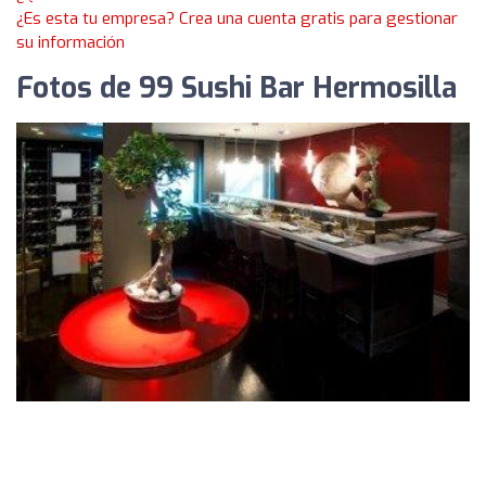
¿Es esta tu empresa? Crea una cuenta gratis para gestionar
su información
Fotos de 99 Sushi Bar Hermosilla