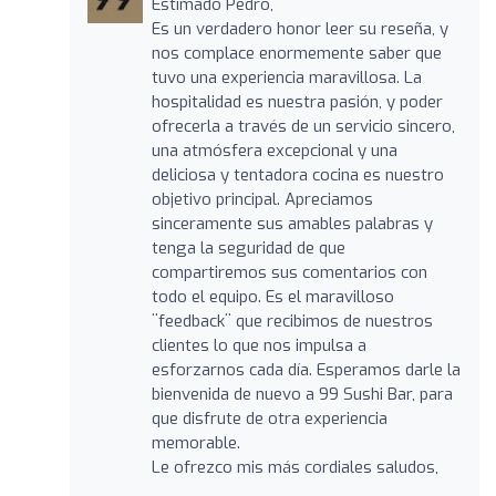
Estimado Pedro,
Es un verdadero honor leer su reseña, y
nos complace enormemente saber que
tuvo una experiencia maravillosa. La
hospitalidad es nuestra pasión, y poder
ofrecerla a través de un servicio sincero,
una atmósfera excepcional y una
deliciosa y tentadora cocina es nuestro
objetivo principal. Apreciamos
sinceramente sus amables palabras y
tenga la seguridad de que
compartiremos sus comentarios con
todo el equipo. Es el maravilloso
¨feedback¨ que recibimos de nuestros
clientes lo que nos impulsa a
esforzarnos cada día. Esperamos darle la
bienvenida de nuevo a 99 Sushi Bar, para
que disfrute de otra experiencia
memorable.
Le ofrezco mis más cordiales saludos,