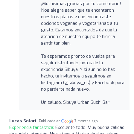
¡Muchísimas gracias por tu comentario!
Nos alegra saber que te encantaron
nuestros platos y que encontraste
opciones veganas y vegetarianas a tu
gusto. Estamos encantados de que la
atención de nuestro equipo te hiciera
sentir tan bien.
Te esperamos pronto de vuelta para
seguir disfrutando juntos de la
experiencia Sibuya. Y si aún no lo has
hecho, te invitamos a seguirnos en
Instagram (@sibuya_es) y Facebook para
no perderte nada nuevo.
Un saludo, Sibuya Urban Sushi Bar
Lucas Solari
Publicada en
7 months ago
Experiencia fantástica:
Excelente todo. Muy buena calidad
de sushi y atención. Nos atendió Marisa de diez, súper