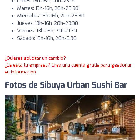
Lunes: 13h-16h, 20h-23:15
Martes: 13h-16h, 20h-23:30
Miércoles: 13h-16h, 20h-23:30
Jueves: 13h-16h, 20h-23:30
Viernes: 13h-16h, 20h-0:30
Sábado: 13h-16h, 20h-0:30
¿Quieres solicitar un cambio?
¿Es esta tu empresa? Crea una cuenta gratis para gestionar
su información
Fotos de Sibuya Urban Sushi Bar