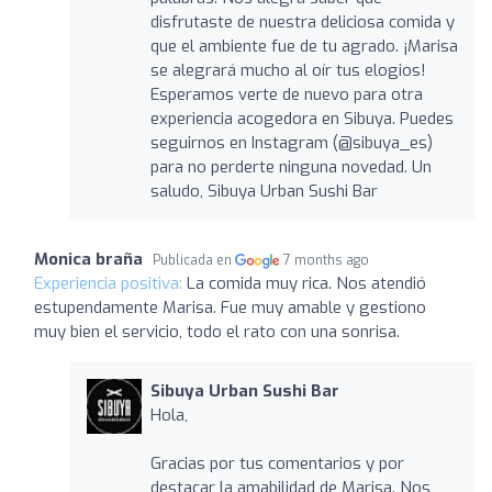
disfrutaste de nuestra deliciosa comida y
que el ambiente fue de tu agrado. ¡Marisa
se alegrará mucho al oír tus elogios!
Esperamos verte de nuevo para otra
experiencia acogedora en Sibuya. Puedes
seguirnos en Instagram (@sibuya_es)
para no perderte ninguna novedad. Un
saludo, Sibuya Urban Sushi Bar
Monica braña
Publicada en
7 months ago
Experiencia positiva:
La comida muy rica. Nos atendió
estupendamente Marisa. Fue muy amable y gestiono
muy bien el servicio, todo el rato con una sonrisa.
Sibuya Urban Sushi Bar
Hola,
Gracias por tus comentarios y por
destacar la amabilidad de Marisa. Nos