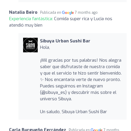
Natalia Beiro
Publicada en
7 months ago
Experiencia fantástica:
Comida super rica y Lucia nos
atendió muy bien
Sibuya Urban Sushi Bar
Hola,
¡Mil gracias por tus palabras! Nos alegra
saber que disfrutaste de nuestra comida
y que el servicio te hizo sentir bienvenido.
✨ Nos encantaría verte de nuevo pronto.
Puedes seguirnos en Instagram
(@sibuya_es) y descubrir más sobre el
universo Sibuya.
Un saludo, Sibuya Urban Sushi Bar
Carla Burgueño Ferrández
Publicada en
7 months