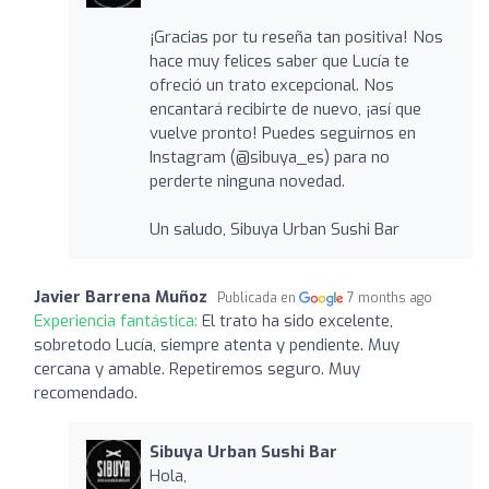
¡Gracias por tu reseña tan positiva! Nos
hace muy felices saber que Lucía te
ofreció un trato excepcional. Nos
encantará recibirte de nuevo, ¡así que
vuelve pronto! Puedes seguirnos en
Instagram (@sibuya_es) para no
perderte ninguna novedad.
Un saludo, Sibuya Urban Sushi Bar
Javier Barrena Muñoz
Publicada en
7 months ago
Experiencia fantástica:
El trato ha sido excelente,
sobretodo Lucía, siempre atenta y pendiente. Muy
cercana y amable. Repetiremos seguro. Muy
recomendado.
Sibuya Urban Sushi Bar
Hola,