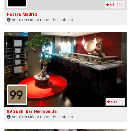
4.8
(200)
Hotaru Madrid
Ver dirección y datos de contacto
4.3
(199)
99 Sushi Bar Hermosilla
Ver dirección y datos de contacto