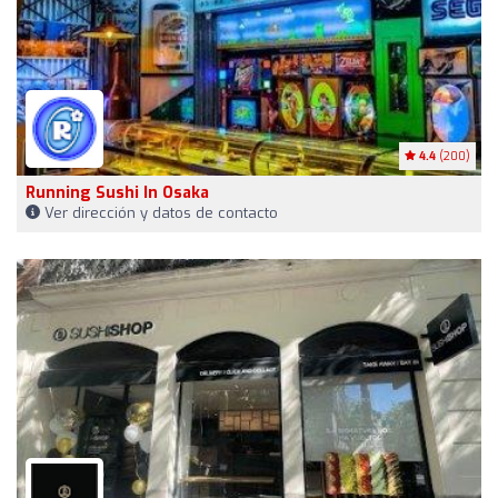
4.4
(200)
Running Sushi In Osaka
Ver dirección y datos de contacto