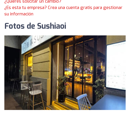
¿Quieres solicitar un cambio?
¿Es esta tu empresa? Crea una cuenta gratis para gestionar
su información
Fotos de Sushiaoi