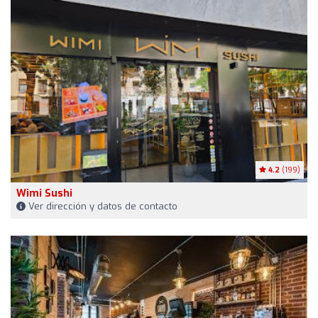
4.2
(199)
Wimi Sushi
Ver dirección y datos de contacto