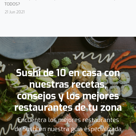
TODOS?
21 Jun 2021
Sushi de 10 en casa con
nuestras recetas,
consejos y los mejores
restaurantes de tu zona
Encuentra los mejores restaurantes
de Sushi en nuestra guía especializada