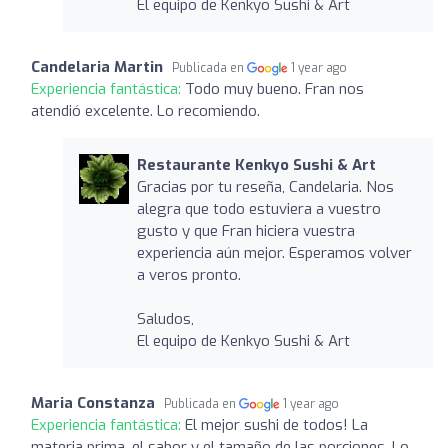
El equipo de Kenkyo Sushi & Art
Candelaria Martin
Publicada en
1 year ago
Experiencia fantástica:
Todo muy bueno. Fran nos
atendió excelente. Lo recomiendo.
Restaurante Kenkyo Sushi & Art
Gracias por tu reseña, Candelaria. Nos
alegra que todo estuviera a vuestro
gusto y que Fran hiciera vuestra
experiencia aún mejor. Esperamos volver
a veros pronto.
Saludos,
El equipo de Kenkyo Sushi & Art
Maria Constanza
Publicada en
1 year ago
Experiencia fantástica:
El mejor sushi de todos! La
materia prima, el sabor y el tamaño de las porciones. Lo