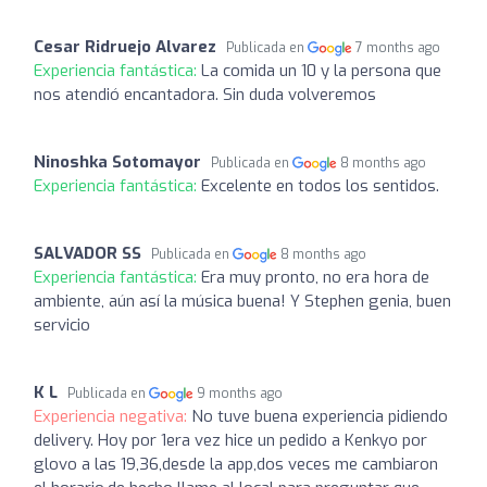
Cesar Ridruejo Alvarez
Publicada en
7 months ago
Experiencia fantástica:
La comida un 10 y la persona que
nos atendió encantadora. Sin duda volveremos
Ninoshka Sotomayor
Publicada en
8 months ago
Experiencia fantástica:
Excelente en todos los sentidos.
SALVADOR SS
Publicada en
8 months ago
Experiencia fantástica:
Era muy pronto, no era hora de
ambiente, aún así la música buena! Y Stephen genia, buen
servicio
K L
Publicada en
9 months ago
Experiencia negativa:
No tuve buena experiencia pidiendo
delivery. Hoy por 1era vez hice un pedido a Kenkyo por
glovo a las 19,36,desde la app,dos veces me cambiaron