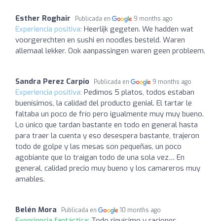
Esther Roghair
Publicada en
9 months ago
Experiencia positiva:
Heerlijk gegeten. We hadden wat
voorgerechten en sushi en noodles besteld. Waren
allemaal lekker. Ook aanpassingen waren geen probleem.
Sandra Perez Carpio
Publicada en
9 months ago
Experiencia positiva:
Pedimos 5 platos, todos estaban
buenísimos, la calidad del producto genial. El tartar le
faltaba un poco de frío pero igualmente muy muy bueno.
Lo único que tardan bastante en todo en general hasta
para traer la cuenta y eso desespera bastante, trajeron
todo de golpe y las mesas son pequeñas, un poco
agobiante que lo traigan todo de una sola vez… En
general, calidad precio muy bueno y los camareros muy
amables.
Belén Mora
Publicada en
10 months ago
Experiencia fantástica:
Todo riquísimo y raciones