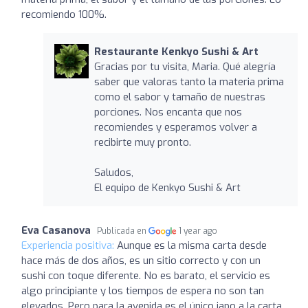
recomiendo 100%.
Restaurante Kenkyo Sushi & Art
Gracias por tu visita, Maria. Qué alegría
saber que valoras tanto la materia prima
como el sabor y tamaño de nuestras
porciones. Nos encanta que nos
recomiendes y esperamos volver a
recibirte muy pronto.
Saludos,
El equipo de Kenkyo Sushi & Art
Eva Casanova
Publicada en
1 year ago
Experiencia positiva:
Aunque es la misma carta desde
hace más de dos años, es un sitio correcto y con un
sushi con toque diferente. No es barato, el servicio es
algo principiante y los tiempos de espera no son tan
elevados. Pero para la avenida es el único japo a la carta