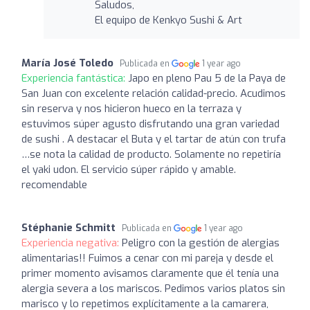
Saludos,
El equipo de Kenkyo Sushi & Art
María José Toledo
Publicada en
1 year ago
Experiencia fantástica:
Japo en pleno Pau 5 de la Paya de
San Juan con excelente relación calidad-precio. Acudimos
sin reserva y nos hicieron hueco en la terraza y
estuvimos súper agusto disfrutando una gran variedad
de sushi . A destacar el Buta y el tartar de atún con trufa
…se nota la calidad de producto. Solamente no repetiría
el yaki udon. El servicio súper rápido y amable.
recomendable
Stéphanie Schmitt
Publicada en
1 year ago
Experiencia negativa:
Peligro con la gestión de alergias
alimentarias!! Fuimos a cenar con mi pareja y desde el
primer momento avisamos claramente que él tenía una
alergia severa a los mariscos. Pedimos varios platos sin
marisco y lo repetimos explícitamente a la camarera,