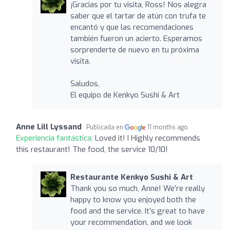
¡Gracias por tu visita, Ross! Nos alegra
saber que el tartar de atún con trufa te
encantó y que las recomendaciones
también fueron un acierto. Esperamos
sorprenderte de nuevo en tu próxima
visita.
Saludos,
El equipo de Kenkyo Sushi & Art
Anne Lill Lyssand
Publicada en
11 months ago
Experiencia fantástica:
Loved it! I Highly recommends
this restaurant! The food, the service 10/10!
Restaurante Kenkyo Sushi & Art
Thank you so much, Anne! We’re really
happy to know you enjoyed both the
food and the service. It’s great to have
your recommendation, and we look