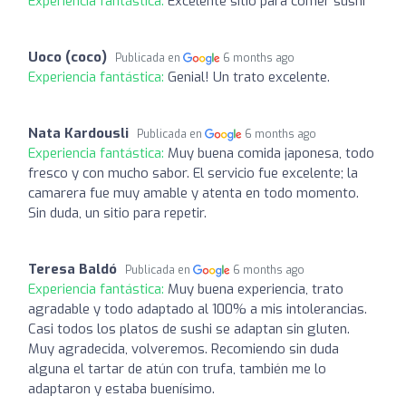
Experiencia fantástica:
Excelente sitio para comer sushi
Uoco (coco)
Publicada en
6 months ago
Experiencia fantástica:
Genial! Un trato excelente.
Nata Kardousli
Publicada en
6 months ago
Experiencia fantástica:
Muy buena comida japonesa, todo
fresco y con mucho sabor. El servicio fue excelente; la
camarera fue muy amable y atenta en todo momento.
Sin duda, un sitio para repetir.
Teresa Baldó
Publicada en
6 months ago
Experiencia fantástica:
Muy buena experiencia, trato
agradable y todo adaptado al 100% a mis intolerancias.
Casi todos los platos de sushi se adaptan sin gluten.
Muy agradecida, volveremos. Recomiendo sin duda
alguna el tartar de atún con trufa, también me lo
adaptaron y estaba buenísimo.