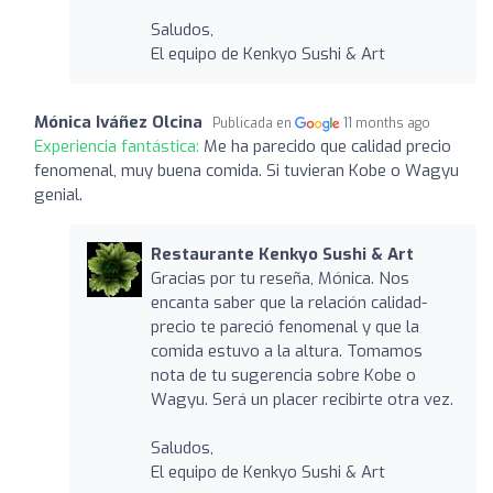
Saludos,
El equipo de Kenkyo Sushi & Art
Mónica Iváñez Olcina
Publicada en
11 months ago
Experiencia fantástica:
Me ha parecido que calidad precio
fenomenal, muy buena comida. Si tuvieran Kobe o Wagyu
genial.
Restaurante Kenkyo Sushi & Art
Gracias por tu reseña, Mónica. Nos
encanta saber que la relación calidad-
precio te pareció fenomenal y que la
comida estuvo a la altura. Tomamos
nota de tu sugerencia sobre Kobe o
Wagyu. Será un placer recibirte otra vez.
Saludos,
El equipo de Kenkyo Sushi & Art