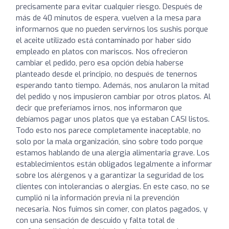
precisamente para evitar cualquier riesgo. Después de
más de 40 minutos de espera, vuelven a la mesa para
informarnos que no pueden servirnos los sushis porque
el aceite utilizado está contaminado por haber sido
empleado en platos con mariscos. Nos ofrecieron
cambiar el pedido, pero esa opción debía haberse
planteado desde el principio, no después de tenernos
esperando tanto tiempo. Además, nos anularon la mitad
del pedido y nos impusieron cambiar por otros platos. Al
decir que preferíamos irnos, nos informaron que
debíamos pagar unos platos que ya estaban CASI listos.
Todo esto nos parece completamente inaceptable, no
solo por la mala organización, sino sobre todo porque
estamos hablando de una alergia alimentaria grave. Los
establecimientos están obligados legalmente a informar
sobre los alérgenos y a garantizar la seguridad de los
clientes con intolerancias o alergias. En este caso, no se
cumplió ni la información previa ni la prevención
necesaria. Nos fuimos sin comer, con platos pagados, y
con una sensación de descuido y falta total de